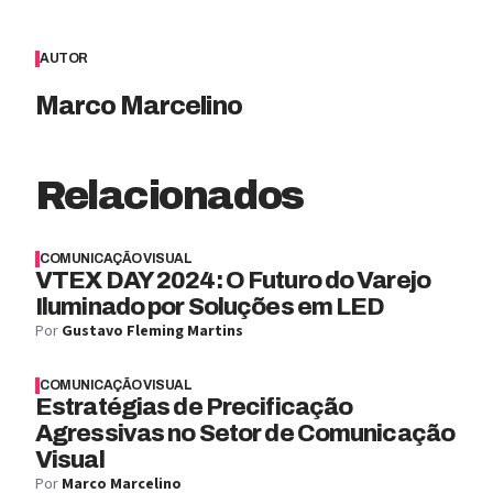
AUTOR
Marco Marcelino
Relacionados
COMUNICAÇÃO VISUAL
VTEX DAY 2024: O Futuro do Varejo
Iluminado por Soluções em LED
Por
Gustavo Fleming Martins
COMUNICAÇÃO VISUAL
Estratégias de Precificação
Agressivas no Setor de Comunicação
Visual
Por
Marco Marcelino