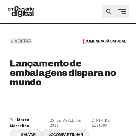
VOLTAR
COMUNICAÇÃO VISUAL
Lançamento de
embalagens dispara no
mundo
Por
Marco
25 DE ABRIL DE
2
MIN DE
·
·
Marcelino
2012
LEITURA
SALVAR
COMPARTILHAR