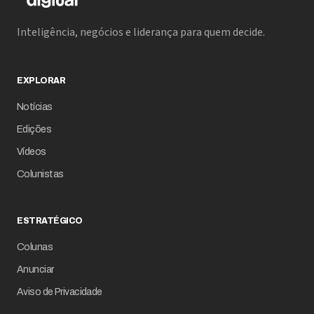
Inteligência, negócios e liderança para quem decide.
EXPLORAR
Notícias
Edições
Vídeos
Colunistas
ESTRATÉGICO
Colunas
Anunciar
Aviso de Privacidade