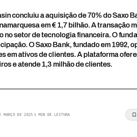
sin concluiu a aquisição de 70% do Saxo Ban
inamarquesa em € 1,7 bilhão. A transação m
 no setor de tecnologia financeira. O fund
cipação. O Saxo Bank, fundado em 1992, op
s em ativos de clientes. A plataforma ofere
ros e atende 1,3 milhão de clientes.
·
E MARÇO DE 2025
1
MIN DE LEITURA