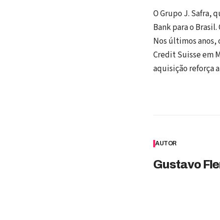
O Grupo J. Safra, 
Bank para o Brasil.
Nos últimos anos, 
Credit Suisse em M
aquisição reforça a
AUTOR
Gustavo Fle