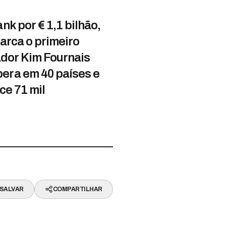
k por € 1,1 bilhão,
arca o primeiro
ador Kim Fournais
era em 40 países e
ce 71 mil
SALVAR
COMPARTILHAR