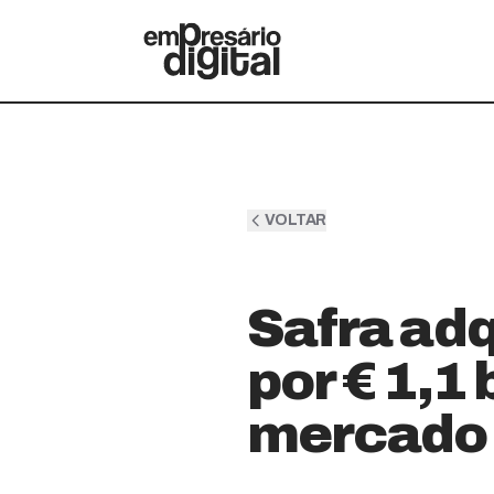
VOLTAR
Safra ad
por € 1,1
mercado 