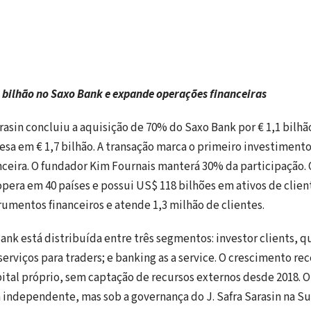
1 bilhão no Saxo Bank e expande operações financeiras
rasin concluiu a aquisição de 70% do Saxo Bank por € 1,1 bilhã
sa em € 1,7 bilhão. A transação marca o primeiro investimento
nceira. O fundador Kim Fournais manterá 30% da participação.
pera em 40 países e possui US$ 118 bilhões em ativos de clien
trumentos financeiros e atende 1,3 milhão de clientes.
Bank está distribuída entre três segmentos: investor clients, q
serviços para traders; e banking as a service. O crescimento rec
ital próprio, sem captação de recursos externos desde 2018. O
independente, mas sob a governança do J. Safra Sarasin na Su