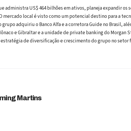
que administra US$ 464 bilhões em ativos, planeja expandir os 
 O mercado local é visto como um potencial destino para a tecn
o grupo adquiriu o Banco Alfa e a corretora Guide no Brasil, a
ônaco e Gibraltar e a unidade de private banking do Morgan St
 estratégia de diversificação e crescimento do grupo no setor f
ming Martins