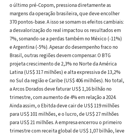
o último pré-Copom, pressiona diretamente as
margens da operação brasileira, que deve encolher
370 pontos-base. A isso se somam os efeitos cambiais:
a desvalorização do real impactou os resultados em
7%, somando-se a perdas também no México (-11%)
e Argentina (-5%). Apesar do desempenho fraco no
Brasil, outras regiões devem compensar. O BTG
projeta crescimento de 2,3% no Norte da América
Latina (US$ 317 milhões) e alta expressiva de 13,2%
no Sul da região e Caribe (US$ 406 milhões). No total,
a Arcos Dorados deve faturar US$ 1,16 bilhão no
trimestre, com aumento de 4% em relação a 2024.
Ainda assim, o Ebitda deve cair de US$ 119 milhões
para US$ 101 milhões, e o lucro, de US$ 27 milhões
para US$ 21 milhões. A empresa encerrou o primeiro
trimestre com receita global de US$ 1,07 bilhão, leve