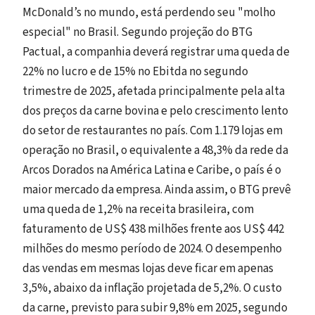
McDonald’s no mundo, está perdendo seu "molho
especial" no Brasil. Segundo projeção do BTG
Pactual, a companhia deverá registrar uma queda de
22% no lucro e de 15% no Ebitda no segundo
trimestre de 2025, afetada principalmente pela alta
dos preços da carne bovina e pelo crescimento lento
do setor de restaurantes no país. Com 1.179 lojas em
operação no Brasil, o equivalente a 48,3% da rede da
Arcos Dorados na América Latina e Caribe, o país é o
maior mercado da empresa. Ainda assim, o BTG prevê
uma queda de 1,2% na receita brasileira, com
faturamento de US$ 438 milhões frente aos US$ 442
milhões do mesmo período de 2024. O desempenho
das vendas em mesmas lojas deve ficar em apenas
3,5%, abaixo da inflação projetada de 5,2%. O custo
da carne, previsto para subir 9,8% em 2025, segundo