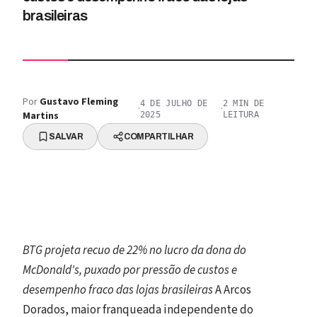
brasileiras
Por
Gustavo Fleming
4 DE JULHO DE
2
MIN DE
·
·
Martins
2025
LEITURA
SALVAR
COMPARTILHAR
BTG projeta recuo de 22% no lucro da dona do
McDonald's, puxado por pressão de custos e
desempenho fraco das lojas brasileiras
A Arcos
Dorados, maior franqueada independente do