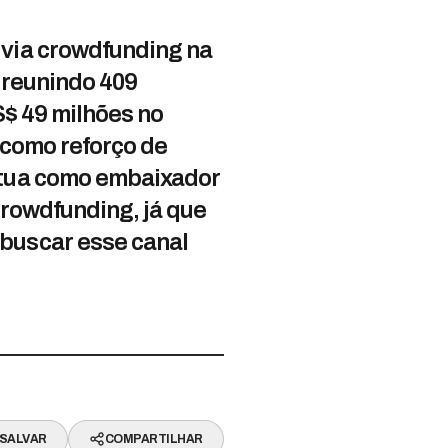
 via crowdfunding na
 reunindo 409
S$ 49 milhões no
 como reforço de
atua como embaixador
crowdfunding, já que
buscar esse canal
SALVAR
COMPARTILHAR