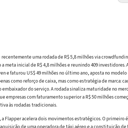
u recentemente uma rodada de R$ 5,8 milhões via crowdfundin
a meta inicial de R$ 4,8 milhões e reunindo 409 investidores. A
n e faturou US$ 49 milhões no último ano, aposta no modelo 
enas como reforço de caixa, mas como estratégia de marca: ca
embaixador do serviço. A rodada sinaliza maturidade no mer
que empresas com faturamento superior a R$ 50 milhões começ
iva às rodadas tradicionais.
 a Flapper acelera dois movimentos estratégicos. O primeiro é 
aquisição de uma operadora de táxi aéreo e a constituição de f