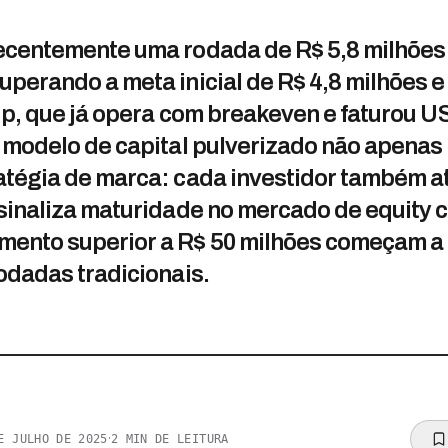
ecentemente uma rodada de R$ 5,8 milhões
perando a meta inicial de R$ 4,8 milhões e
up, que já opera com breakeven e faturou U
o modelo de capital pulverizado não apenas
atégia de marca: cada investidor também 
 sinaliza maturidade no mercado de equity 
ento superior a R$ 50 milhões começam a 
odadas tradicionais.
·
E JULHO DE 2025
2
MIN DE LEITURA