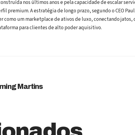
construída nos últimos anos e pela capacidade de escalar servi
erfil premium. A estratégia de longo prazo, segundo o CEO Paul 
er como um marketplace de ativos de luxo, conectando jatos, 
forma para clientes de alto poder aquisitivo.
ming Martins
ionados