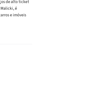
ços de alto ticket
Malicki, é
carros e imóveis