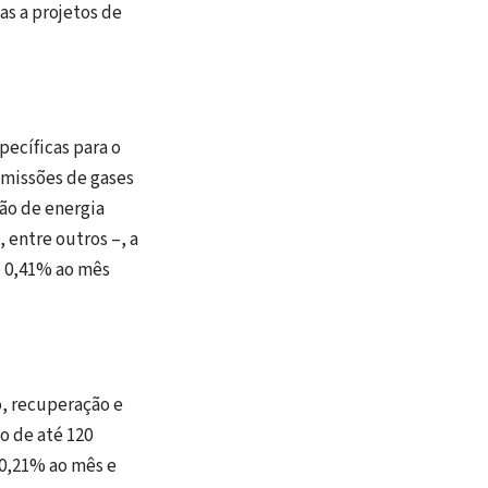
as a projetos de
pecíficas para o
emissões de gases
ão de energia
 entre outros –, a
e 0,41% ao mês
o, recuperação e
o de até 120
e 0,21% ao mês e