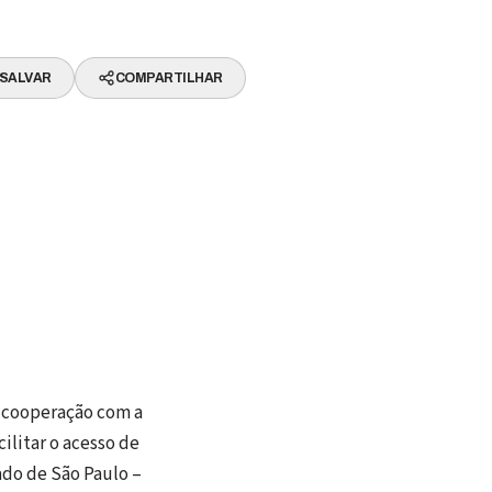
SALVAR
COMPARTILHAR
e cooperação com a
litar o acesso de
ado de São Paulo –