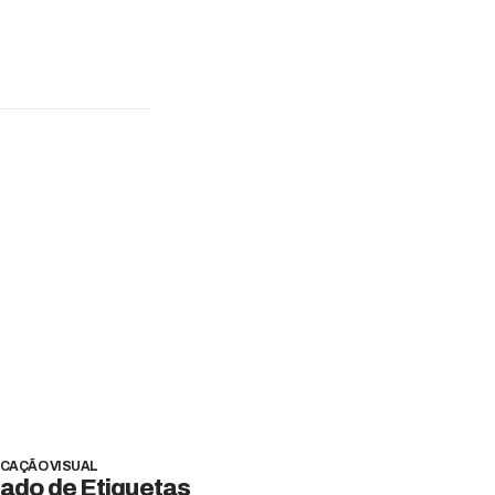
CAÇÃO VISUAL
ado de Etiquetas