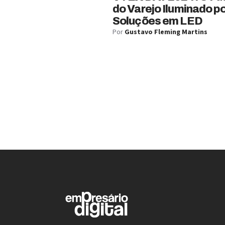
do Varejo Iluminado p
Soluções em LED
Por
Gustavo Fleming Martins