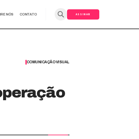
ASSINAR
BRE NÓS
CONTATO
COMUNICAÇÃO VISUAL
operação