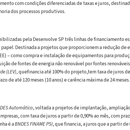
iamento com condições diferenciadas de taxas e juros, destinad
oria dos processos produtivos.
ibilizadas pela Desenvolve SP três linhas de financiamento es
e papel. Destinada a projetos que proporcionem a redução de 
GEE) – como compra e instalação de equipamentos para produç
uição de fontes de energia não renovável por fontes renováveis,
de (LEV)
, quefinancia até 100% do projeto,tem taxa de juros d
azo de até 120 meses (10 anos) e carência máxima de 24 meses.
DES Automático
, voltada a projetos de implantação, ampliaçã
presas, com taxa de juros a partir de 0,90% ao mês, com praz
inha é a
BNDES FINAME PSI
, que financia, a juros que a partir d