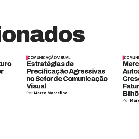
ionados
COMUNICAÇÃO VISUAL
COMUNI
turo
Estratégias de
Merc
or
Precificação Agressivas
Auto
no Setor de Comunicação
Cres
Visual
Fatu
Por
Marco Marcelino
Bilhõ
Por
Marc