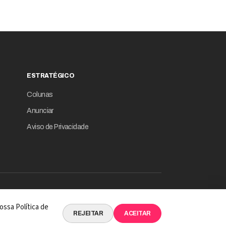
ESTRATÉGICO
Colunas
Anunciar
Aviso de Privacidade
© 2026 Revista Empresário Digital
ossa Política de
 INTELIGÊNCIA DE DADOS EM SUA ESSÊNCIA
REJEITAR
ACEITAR