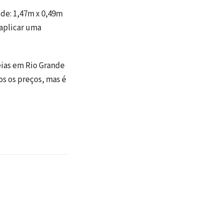
de: 1,47m x 0,49m
 aplicar uma
eias em Rio Grande
s os preços, mas é