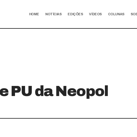
HOME
NOTÍCIAS
EDIÇÕES
VÍDEOS
COLUNAS
SO
e PU da Neopol