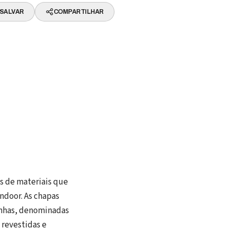
SALVAR
COMPARTILHAR
s de materiais que
ndoor. As chapas
linhas, denominadas
revestidas e