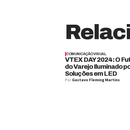
Relac
COMUNICAÇÃO VISUAL
VTEX DAY 2024: O Fu
do Varejo Iluminado p
Soluções em LED
Por
Gustavo Fleming Martins