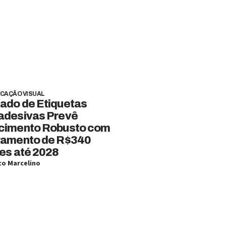
CAÇÃO VISUAL
ado de Etiquetas
adesivas Prevê
cimento Robusto com
ramento de R$340
es até 2028
o Marcelino