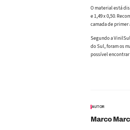
O material está d
e 1,49 x 0,50. Rec
camada de primer 
Segundo a VinilSul
do Sul, foram os m
possível encontrar 
AUTOR
Marco Marc