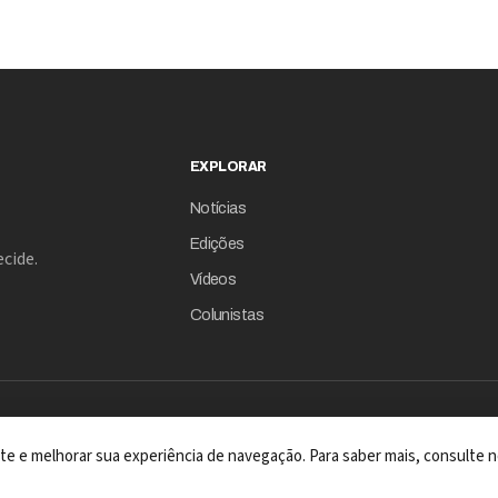
EXPLORAR
Notícias
Edições
cide.
Vídeos
Colunistas
 site e melhorar sua experiência de navegação. Para saber mais, consulte n
A REVISTA COM