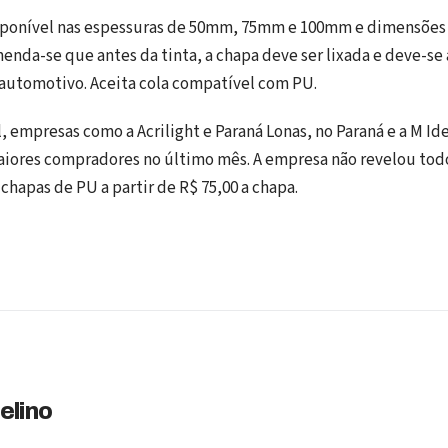
isponível nas espessuras de 50mm, 75mm e 100mm e dimensões 
omenda-se que antes da tinta, a chapa deve ser lixada e deve-se
automotivo. Aceita cola compatível com PU.
, empresas como a Acrilight e Paraná Lonas, no Paraná e a M Id
aiores compradores no último mês. A empresa não revelou todo
chapas de PU a partir de R$ 75,00 a chapa.
elino