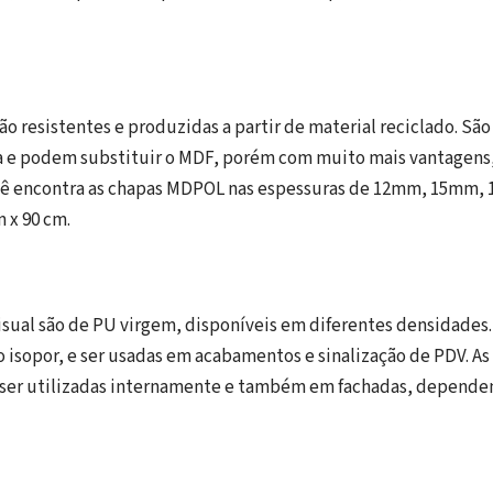
o resistentes e produzidas a partir de material reciclado. São
a e podem substituir o MDF, porém com muito mais vantagens,
cê encontra as chapas MDPOL nas espessuras de 12mm, 15mm
 x 90 cm.
isual são de PU virgem, disponíveis em diferentes densidades.
 isopor, e ser usadas em acabamentos e sinalização de PDV. A
er utilizadas internamente e também em fachadas, depende