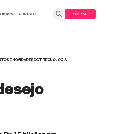
ASSINAR
BRE NÓS
CONTATO
TOS E NOVIDADES&GT;TECNOLOGIA
desejo