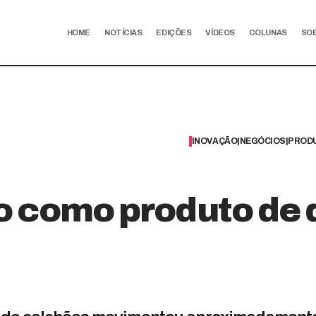
HOME
NOTÍCIAS
EDIÇÕES
VÍDEOS
COLUNAS
SO
INOVAÇÃO
|
NEGÓCIOS
|
PRODU
o como produto de 