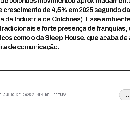
o de colchões movimentou aproximadamente
e crescimento de 4,5% em 2025 segundo da
a da Indústria de Colchões). Esse ambiente
radicionais e forte presença de franquias,
cos como o da Sleep House, que acaba de 
ira de comunicação.
·
E JULHO DE 2025
2
MIN DE LEITURA