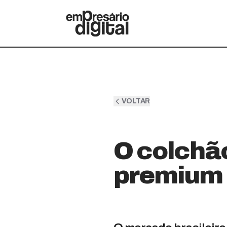
VOLTAR
O colchã
premium