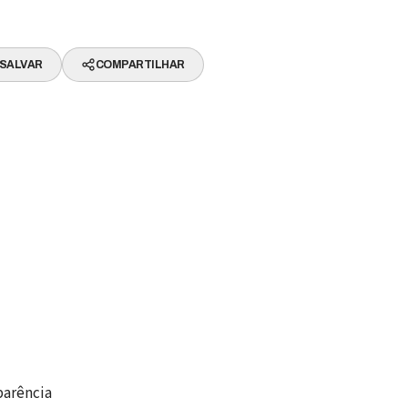
SALVAR
COMPARTILHAR
parência