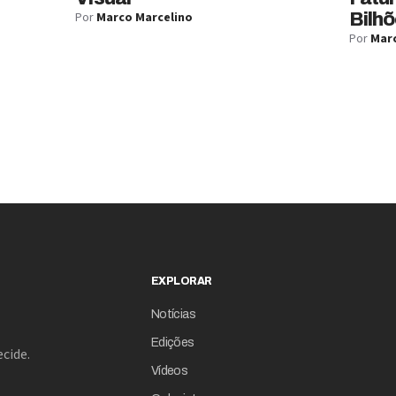
Por
Marco Marcelino
Bilhõ
Por
Marc
EXPLORAR
Notícias
Edições
cide.
Vídeos