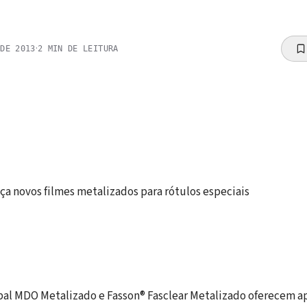
·
 DE 2013
2
MIN DE LEITURA
ça novos filmes metalizados para rótulos especiais
bal MDO Metalizado e Fasson® Fasclear Metalizado oferecem a