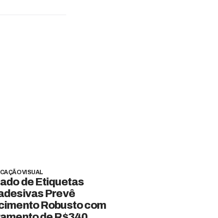
CAÇÃO VISUAL
ado de Etiquetas
adesivas Prevê
cimento Robusto com
ramento de R$340