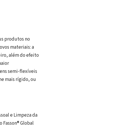
us produtos no
ovos materiais: a
iro, além do efeito
maior
ens semi-flexíveis
e mais rígido, ou
soal e Limpeza da
o Fasson® Global