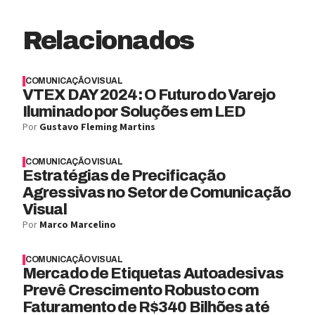
Relacionados
COMUNICAÇÃO VISUAL
VTEX DAY 2024: O Futuro do Varejo
Iluminado por Soluções em LED
Por
Gustavo Fleming Martins
COMUNICAÇÃO VISUAL
Estratégias de Precificação
Agressivas no Setor de Comunicação
Visual
Por
Marco Marcelino
COMUNICAÇÃO VISUAL
Mercado de Etiquetas Autoadesivas
Prevê Crescimento Robusto com
Faturamento de R$340 Bilhões até