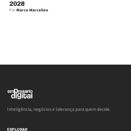
2028
Por
Marco Marcelino
Inteligência, negócios e liderança para quem decide.
EXPLORAR