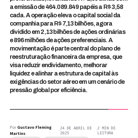
a emissão de 464.089.849 papéis a R$ 3,58
cada. A operação eleva o capital social da
companhia para R$ 7,13 bilhões, agora
dividido em 2,13 bilhões de ações ordinárias
e 896 milhões de ações preferenciais. A
movimentação é parte central do plano de
reestruturação financeira da empresa, que
visa reduzir endividamento, melhorar
liquidez e alinhar a estrutura de capital às
exigências do setor aéreo em um cenário de
pressão global por eficiência.
Por
Gustavo Fleming
24 DE ABRIL DE
2
MIN DE
·
·
Martins
2025
LEITURA