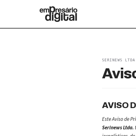
SERINEWS LTDA
Avis
AVISO 
Este Aviso de P
Serinews Ltda.
t