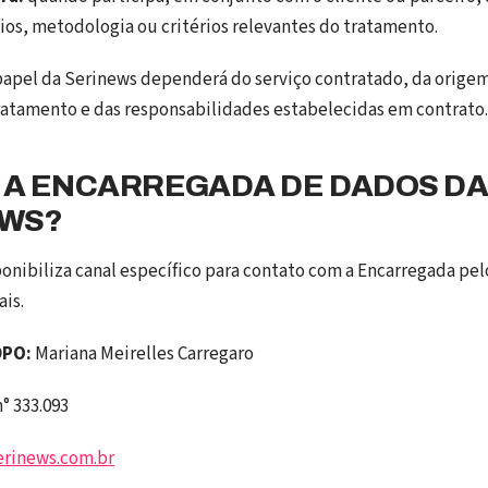
ios, metodologia ou critérios relevantes do tratamento.
 papel da Serinews dependerá do serviço contratado, da orige
ratamento e das responsabilidades estabelecidas em contrato.
 A ENCARREGADA DE DADOS D
EWS?
onibiliza canal específico para contato com a Encarregada pe
is.
DPO:
Mariana Meirelles Carregaro
° 333.093
rinews.com.br