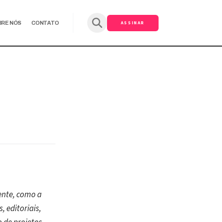
ASSINAR
BRE NÓS
CONTATO
ente, como a
, editoriais,