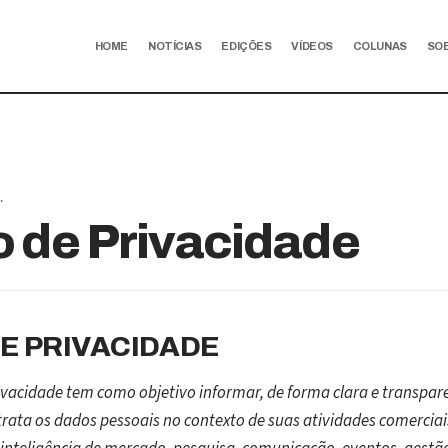
HOME
NOTÍCIAS
EDIÇÕES
VÍDEOS
COLUNAS
SO
.
o de Privacidade
DE PRIVACIDADE
rivacidade tem como objetivo informar, de forma clara e transpar
rata os dados pessoais no contexto de suas atividades comerciais