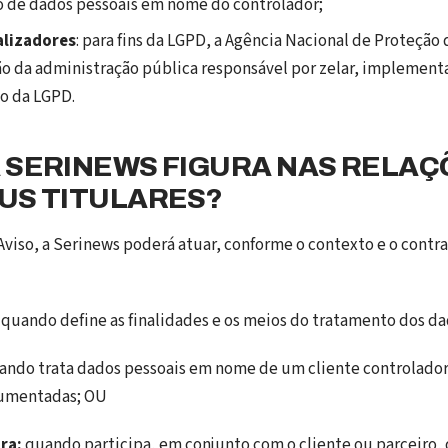
o de dados pessoais em nome do controlador;
alizadores
: para fins da LGPD, a Agência Nacional de Proteção
o da administração pública responsável por zelar, implementar 
 da LGPD.
 SERINEWS FIGURA NAS RELAÇ
US TITULARES?
 Aviso, a Serinews poderá atuar, conforme o contexto e o contra
quando define as finalidades e os meios do tratamento dos da
ndo trata dados pessoais em nome de um cliente controlador
cumentadas; OU
ra:
quando participa, em conjunto com o cliente ou parceiro, 