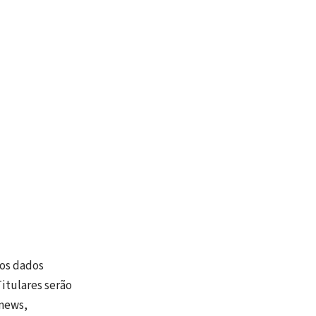
 os dados
itulares serão
inews,