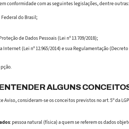
 em conformidade com as seguintes legislações, dentre outras:
 Federal do Brasil;
 Proteção de Dados Pessoais (Lei nº 13.709/2018);
da Internet (Lei nº 12.965/2014) e sua Regulamentação (Decreto 
upção.
ENTENDER ALGUNS CONCEITO
ste Aviso, consideram-se os conceitos previstos no art. 5º da L
dados
: pessoa natural (física) a quem se referem os dados objet