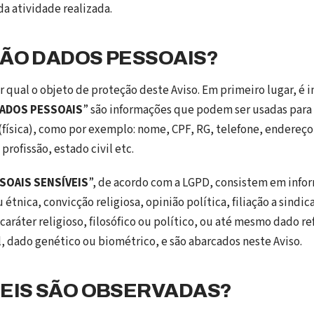
a atividade realizada.
SÃO DADOS PESSOAIS?
qual o objeto de proteção deste Aviso. Em primeiro lugar, é 
ADOS PESSOAIS
” são informações que podem ser usadas para 
(física), como por exemplo: nome, CPF, RG, telefone, endereço
profissão, estado civil etc.
SOAIS SENSÍVEIS
”, de acordo com a LGPD, consistem em info
 étnica, convicção religiosa, opinião política, filiação a sindic
caráter religioso, filosófico ou político, ou até mesmo dado r
l, dado genético ou biométrico, e são abarcados neste Aviso.
LEIS SÃO OBSERVADAS?