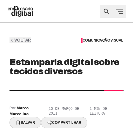
VOLTAR
COMUNICAÇÃO VISUAL
Estamparia digital sobre
tecidos diversos
Por
Marco
10 DE MARÇO DE
1
MIN DE
·
·
Marcelino
2011
LEITURA
SALVAR
COMPARTILHAR