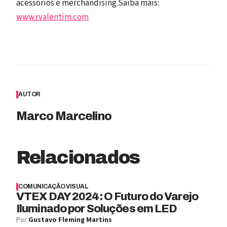
acessórios e merchandising.Saiba mais:
www.rvalentim.com
AUTOR
Marco Marcelino
Relacionados
COMUNICAÇÃO VISUAL
VTEX DAY 2024: O Futuro do Varejo
Iluminado por Soluções em LED
Por
Gustavo Fleming Martins