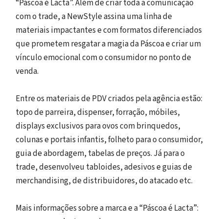
“Páscoa é Lacta”. Além de criar toda a comunicação
com o trade, a NewStyle assina uma linha de
materiais impactantes e com formatos diferenciados
que prometem resgatar a magia da Páscoa e criar um
vínculo emocional com o consumidor no ponto de
venda.
Entre os materiais de PDV criados pela agência estão:
topo de parreira, dispenser, forração, móbiles,
displays exclusivos para ovos com brinquedos,
colunas e portais infantis, folheto para o consumidor,
guia de abordagem, tabelas de preços. Já para o
trade, desenvolveu tabloides, adesivos e guias de
merchandising, de distribuidores, do atacado etc.
Mais informações sobre a marca e a “Páscoa é Lacta”: