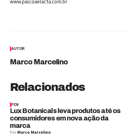
www.pascoaelacta.com.br
AUTOR
Marco Marcelino
Relacionados
PDV
Lux Botanicals leva produtos até os
consumidores em nova ação da
marca
Por
Marco Marcelino