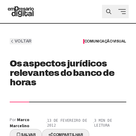
VOLTAR
COMUNICAÇÃO VISUAL
Os aspectos jurídicos
relevantes do banco de
horas
Por
Marco
13 DE FEVEREIRO DE
3
MIN DE
·
·
Marcelino
2012
LEITURA
SALVAR
COMPARTILHAR