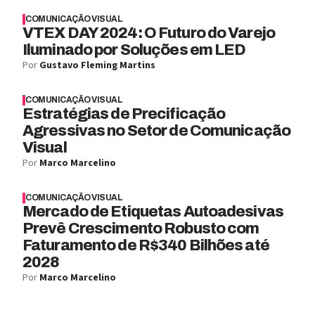
COMUNICAÇÃO VISUAL
VTEX DAY 2024: O Futuro do Varejo
Iluminado por Soluções em LED
Por
Gustavo Fleming Martins
COMUNICAÇÃO VISUAL
Estratégias de Precificação
Agressivas no Setor de Comunicação
Visual
Por
Marco Marcelino
COMUNICAÇÃO VISUAL
Mercado de Etiquetas Autoadesivas
Prevê Crescimento Robusto com
Faturamento de R$340 Bilhões até
2028
Por
Marco Marcelino