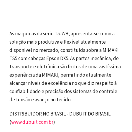
As maquinas da serie T5-WB, apresenta-se como a
solução mais produtiva e flexível atualmente
disponível no mercado, constituída sobre a MIMAKI
TS5 com cabeças Epson DX5. As partes mecânica, de
transporte e eletrônica são frutos de uma vastíssima
experiência da MIMAKI, permitindo atualmente
alcançar níveis de excelência no que diz respeito à
confiabilidade e precisão dos sistemas de controle
de tensão e avanço no tecido.
DISTRIBUIDOR NO BRASIL - DUBUIT DO BRASIL
(
www.dubuit.com.br
)