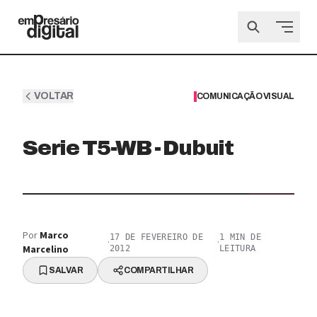
VOLTAR
COMUNICAÇÃO VISUAL
Serie T5-WB - Dubuit
Por
Marco
17 DE FEVEREIRO DE
1
MIN DE
·
·
Marcelino
2012
LEITURA
SALVAR
COMPARTILHAR