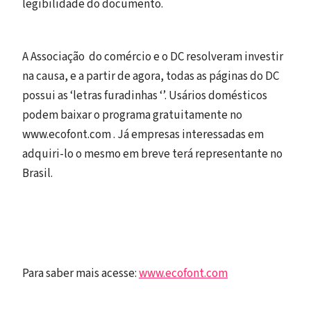
legibilidade do documento.
A Associação do comércio e o DC resolveram investir
na causa, e a partir de agora, todas as páginas do DC
possui as ‘letras furadinhas ‘’. Usários domésticos
podem baixar o programa gratuitamente no
www.ecofont.com . Já empresas interessadas em
adquiri-lo o mesmo em breve terá representante no
Brasil.
Para saber mais acesse:
www.ecofont.com