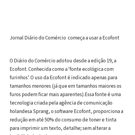
Jornal Diário do Comércio começa a usar a Ecofont
O Diário do Comércio adotou desde a edição 19, a
Ecofont. Conhecida como a ‘fonte ecológica com
furinhos’. O uso da Ecofont é indicado apenas para
tamanhos menores (já que em tamanhos maiores os
furos podem ficar mais aparentes).Essa fonte é uma
tecnologia criada pela agência de comunicação
holandesa Sprang, o software Ecofont, proporciona a
redução em até 50% do consumo de toner e tinta
para imprimir um texto, detalhe; sem alterar a