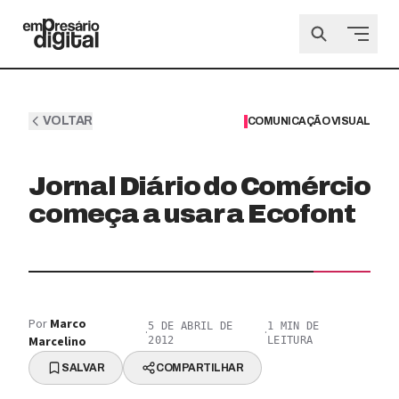
VOLTAR
COMUNICAÇÃO VISUAL
Jornal Diário do Comércio
começa a usar a Ecofont
Por
Marco
5 DE ABRIL DE
1
MIN DE
·
·
Marcelino
2012
LEITURA
SALVAR
COMPARTILHAR