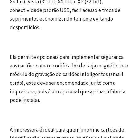
64-bit), Vista (32-bit, 64-bit) e XP (32-bit),
conectividade padrão USB, fácil acesso e troca de
suprimentos economizando tempo e evitando
desperdícios.
Ela permite opcionais para implementar segurança
aos cartões como o codificador de tarja magnética e o
módulo de gravação de cartões inteligentes (smart
cards), este deve ser encomendado junto com a
impressora, pois é um opcional que apenas a fábrica
pode instalar.
A impressora é ideal para quem imprime cartões de