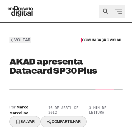
VOLTAR
COMUNICAÇÃO VISUAL
AKAD apresenta
Datacard SP30 Plus
Por
Marco
16 DE ABRIL DE
3
MIN DE
·
·
Marcelino
2012
LEITURA
SALVAR
COMPARTILHAR