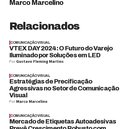
Marco Marcelino
Relacionados
COMUNICAÇÃO VISUAL
VTEX DAY 2024: O Futuro do Varejo
Iluminado por Soluções em LED
Por
Gustavo Fleming Martins
COMUNICAÇÃO VISUAL
Estratégias de Precificação
Agressivas no Setor de Comunicação
Visual
Por
Marco Marcelino
COMUNICAÇÃO VISUAL
Mercado de Etiquetas Autoadesivas
Prevê Crescimento Robusto com