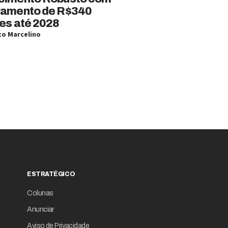
ramento de R$340
es até 2028
o Marcelino
ESTRATÉGICO
Colunas
Anunciar
Aviso de Privacidade