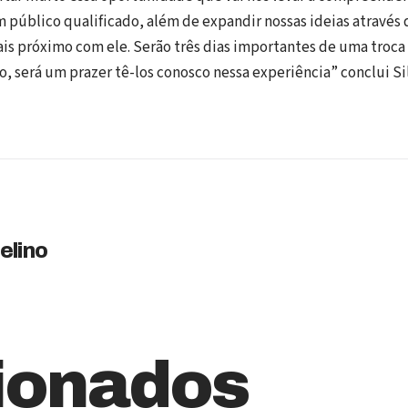
 público qualificado, além de expandir nossas ideias através
s próximo com ele. Serão três dias importantes de uma troca 
so, será um prazer tê-los conosco nessa experiência” conclui Si
elino
ionados