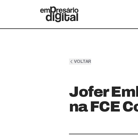
VOLTAR
Jofer Em
na FCE C