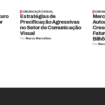
COMUNICAÇÃO VISUAL
COMUNI
turo
Estratégias de
Merc
or
Precificação Agressivas
Auto
no Setor de Comunicação
Cres
Visual
Fatu
Por
Marco Marcelino
Bilhõ
Por
Marc