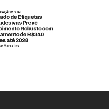
CAÇÃO VISUAL
ado de Etiquetas
adesivas Prevê
cimento Robusto com
ramento de R$340
es até 2028
o Marcelino