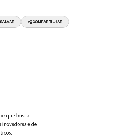
SALVAR
COMPARTILHAR
tor que busca
s inovadoras e de
ticos.