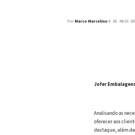
Por
Marco Marcelino
·
9 DE MAIO D
Jofer Embalagens
Analisando as nece
oferecer aos clien
destaque, além de 