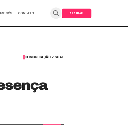
ASSINAR
BRE NÓS
CONTATO
COMUNICAÇÃO VISUAL
resença