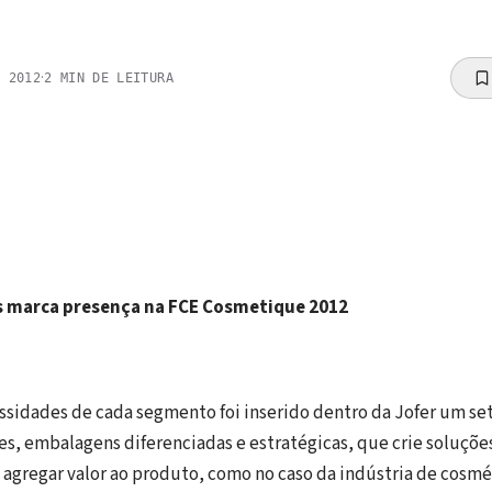
·
E 2012
2
MIN DE LEITURA
 marca presença na FCE Cosmetique 2012
ssidades de cada segmento foi inserido dentro da Jofer um se
tes, embalagens diferenciadas e estratégicas, que crie soluçõe
agregar valor ao produto, como no caso da indústria de cosmé