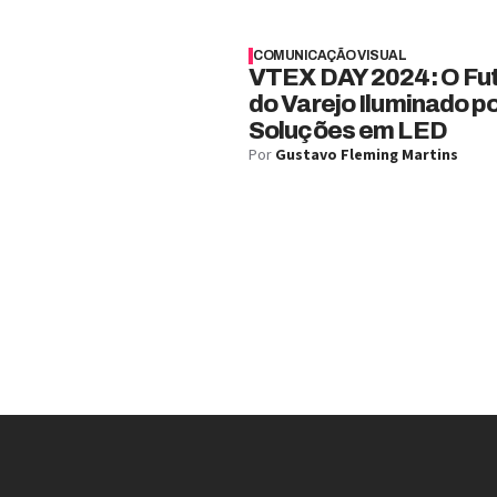
COMUNICAÇÃO VISUAL
VTEX DAY 2024: O Fu
do Varejo Iluminado p
Soluções em LED
Por
Gustavo Fleming Martins