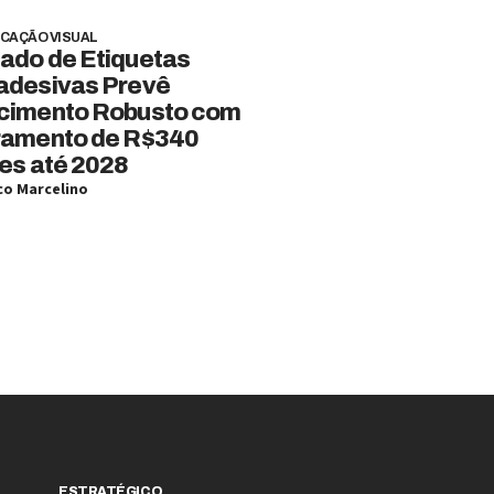
CAÇÃO VISUAL
ado de Etiquetas
adesivas Prevê
cimento Robusto com
ramento de R$340
es até 2028
o Marcelino
ESTRATÉGICO