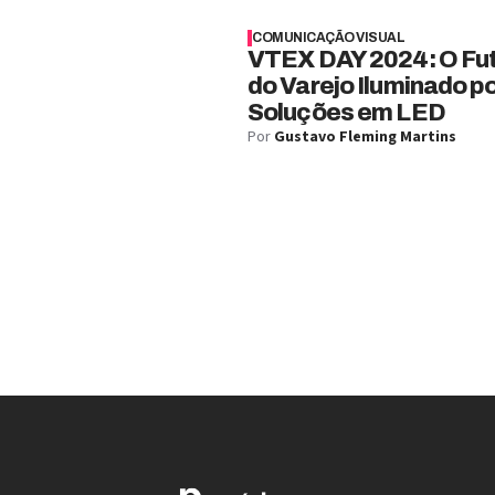
COMUNICAÇÃO VISUAL
VTEX DAY 2024: O Fu
do Varejo Iluminado p
Soluções em LED
Por
Gustavo Fleming Martins