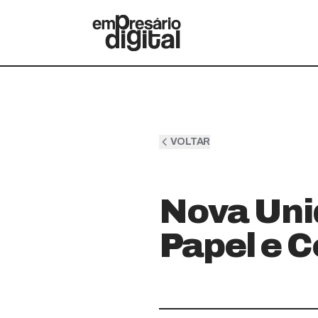
VOLTAR
Nova Uni
Papel e C