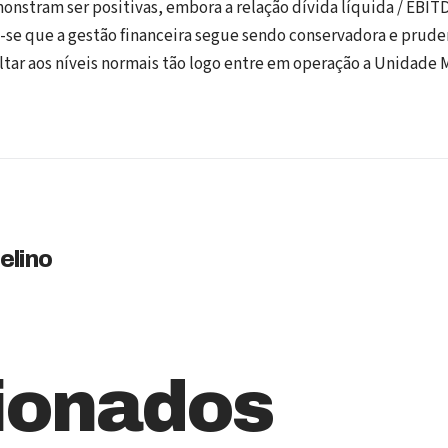
onstram ser positivas, embora a relação dívida líquida / EBIT
a-se que a gestão financeira segue sendo conservadora e prude
oltar aos níveis normais tão logo entre em operação a Unidade 
elino
ionados