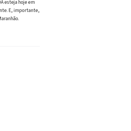
DA esteja hoje em
nte. E, importante,
Maranhão.