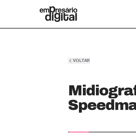
VOLTAR
Midiograf
Speedmas