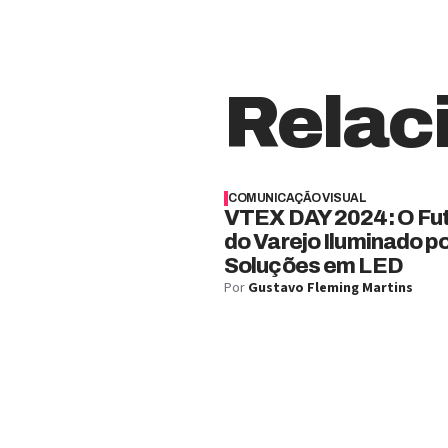
Relac
COMUNICAÇÃO VISUAL
VTEX DAY 2024: O Fu
do Varejo Iluminado p
Soluções em LED
Por
Gustavo Fleming Martins