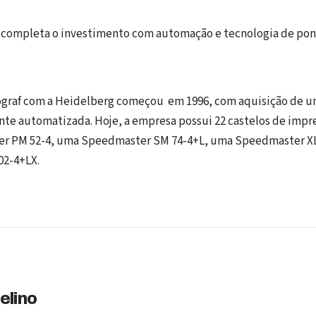
 completa o investimento com automação e tecnologia de pon
iograf com a Heidelberg começou em 1996, com aquisição de
te automatizada. Hoje, a empresa possui 22 castelos de impre
r PM 52-4, uma Speedmaster SM 74-4+L, uma Speedmaster XL
2-4+LX.
elino