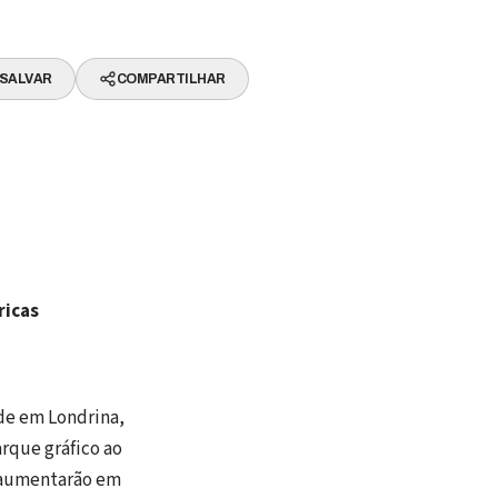
SALVAR
COMPARTILHAR
ricas
de em Londrina,
rque gráfico ao
 aumentarão em