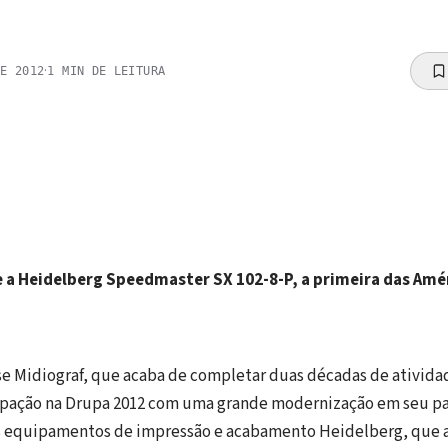
·
DE 2012
1
MIN DE LEITURA
 a Heidelberg Speedmaster SX 102-8-P, a primeira das Amé
se Midiograf, que acaba de completar duas décadas de ativida
ipação na Drupa 2012 com uma grande modernização em seu pa
os equipamentos de impressão e acabamento Heidelberg, que