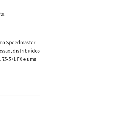
ta.
 uma Speedmaster
ssão, distribuídos
 75-5+L FX e uma