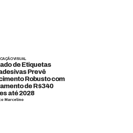
CAÇÃO VISUAL
ado de Etiquetas
adesivas Prevê
cimento Robusto com
ramento de R$340
es até 2028
o Marcelino