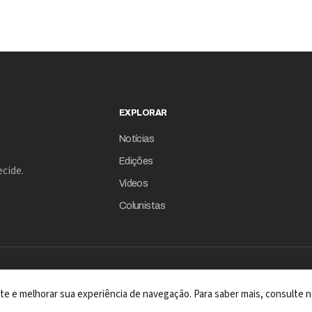
EXPLORAR
Notícias
Edições
cide.
Vídeos
Colunistas
 site e melhorar sua experiência de navegação. Para saber mais, consulte n
A REVISTA COM