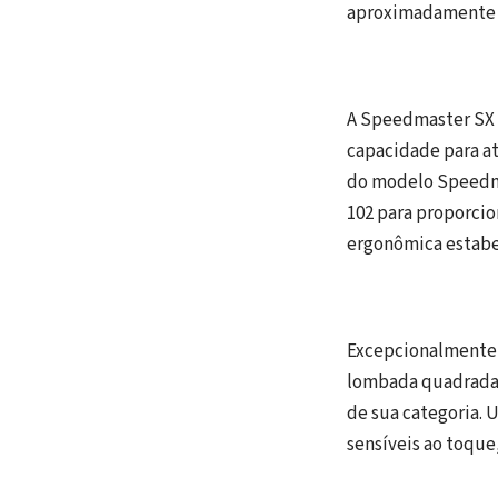
aproximadamente 
A Speedmaster SX 1
capacidade para at
do modelo Speedma
102 para proporcio
ergonômica estabel
Excepcionalmente f
lombada quadrada E
de sua categoria. 
sensíveis ao toque,