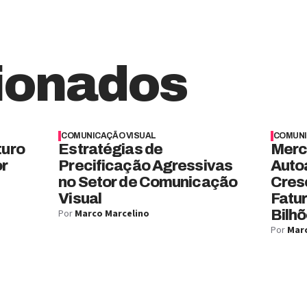
ionados
COMUNICAÇÃO VISUAL
COMUNI
turo
Estratégias de
Merc
or
Precificação Agressivas
Auto
no Setor de Comunicação
Cres
Visual
Fatu
Por
Marco Marcelino
Bilhõ
Por
Marc