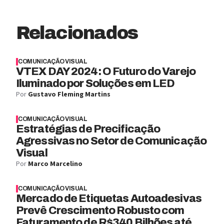
Relacionados
COMUNICAÇÃO VISUAL
VTEX DAY 2024: O Futuro do Varejo
Iluminado por Soluções em LED
Por
Gustavo Fleming Martins
COMUNICAÇÃO VISUAL
Estratégias de Precificação
Agressivas no Setor de Comunicação
Visual
Por
Marco Marcelino
COMUNICAÇÃO VISUAL
Mercado de Etiquetas Autoadesivas
Prevê Crescimento Robusto com
Faturamento de R$340 Bilhões até