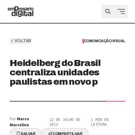
VOLTAR
COMUNICAÇÃO VISUAL
Heidelberg do Brasil
centraliza unidades
paulistas em novo p
Por
Marco
12 DE JULHO DE
1
MIN DE
·
·
Marcelino
2012
LEITURA
SALVAR
COMPARTILHAR