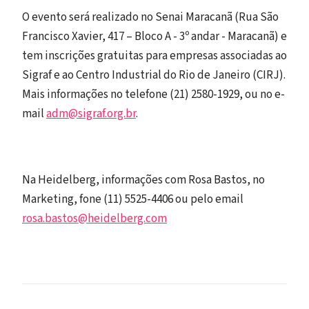
O evento será realizado no Senai Maracanã (Rua São
Francisco Xavier, 417 – Bloco A - 3º andar - Maracanã) e
tem inscrições gratuitas para empresas associadas ao
Sigraf e ao Centro Industrial do Rio de Janeiro (CIRJ).
Mais informações no telefone (21) 2580-1929, ou no e-
mail
adm@sigraf.org.br
.
Na Heidelberg, informações com Rosa Bastos, no
Marketing, fone (11) 5525-4406 ou pelo email
rosa.bastos@heidelberg.com