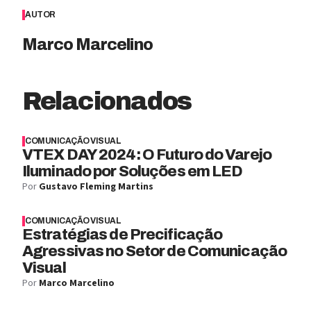
AUTOR
Marco Marcelino
Relacionados
COMUNICAÇÃO VISUAL
VTEX DAY 2024: O Futuro do Varejo
Iluminado por Soluções em LED
Por
Gustavo Fleming Martins
COMUNICAÇÃO VISUAL
Estratégias de Precificação
Agressivas no Setor de Comunicação
Visual
Por
Marco Marcelino