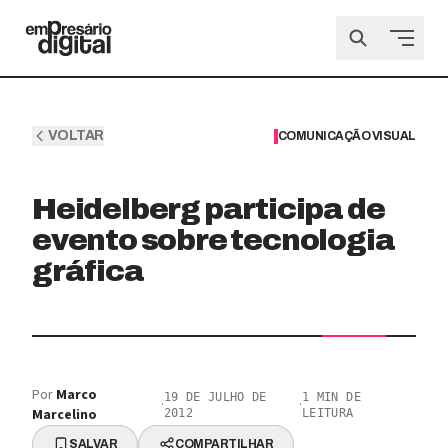
VOLTAR
COMUNICAÇÃO VISUAL
Heidelberg participa de
evento sobre tecnologia
gráfica
Por
Marco
19 DE JULHO DE
1
MIN DE
·
·
Marcelino
2012
LEITURA
SALVAR
COMPARTILHAR