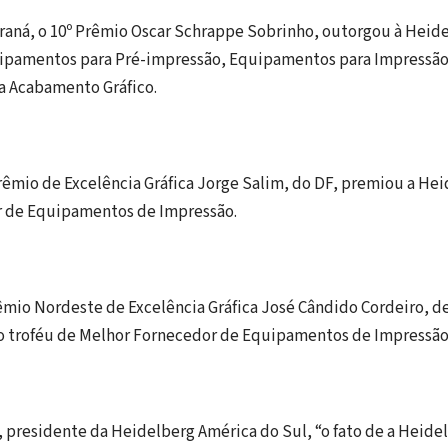
araná, o 10º Prêmio Oscar Schrappe Sobrinho, outorgou à Heide
uipamentos para Pré-impressão, Equipamentos para Impressão
 Acabamento Gráfico.
Prêmio de Excelência Gráfica Jorge Salim, do DF, premiou a H
 de Equipamentos de Impressão.
rêmio Nordeste de Excelência Gráfica José Cândido Cordeiro, d
o troféu de Melhor Fornecedor de Equipamentos de Impressão
, presidente da Heidelberg América do Sul, “o fato de a Heidel