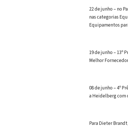
22 de junho – no P
nas categorias Eq
Equipamentos para
19 de junho – 13º 
Melhor Fornecedor
08 de junho – 4º P
a Heidelberg com 
Para Dieter Brandt