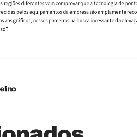
 regiões diferentes vem comprovar que a tecnologia de ponta
recidas pelos equipamentos da empresa são amplamente reco
s aos gráficos, nossos parceiros na busca incessante da eleva
so”.
elino
ionados