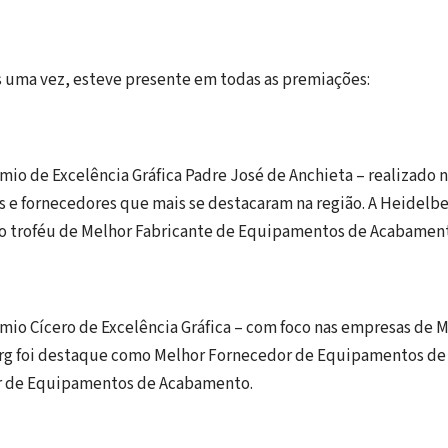
 uma vez, esteve presente em todas as premiações:
êmio de Excelência Gráfica Padre José de Anchieta – realizado n
s e fornecedores que mais se destacaram na região. A Heidelbe
 troféu de Melhor Fabricante de Equipamentos de Acabamen
rêmio Cícero de Excelência Gráfica – com foco nas empresas de M
erg foi destaque como Melhor Fornecedor de Equipamentos de 
r de Equipamentos de Acabamento.