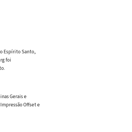
o Espírito Santo,
rg foi
to.
inas Gerais e
Impressão Offset e