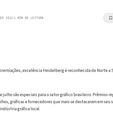
·
 DE 2012
1
MIN DE LEITURA
remiações, excelência Heidelberg é reconhecida de Norte a S
 julho são especiais para o setor gráfico brasileiro. Prêmios 
lhos, gráficas e fornecedores que mais se destacaram em seu
ndústria gráfica local.