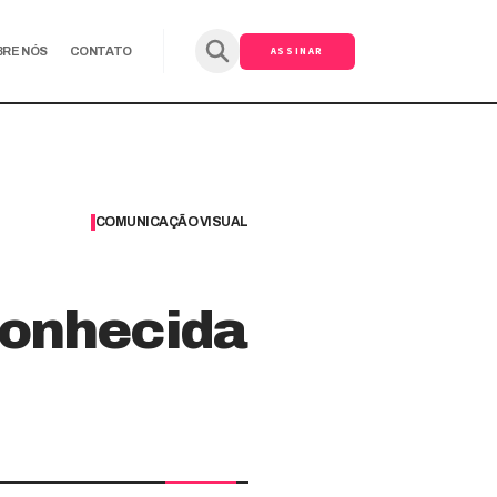
ASSINAR
BRE NÓS
CONTATO
COMUNICAÇÃO VISUAL
conhecida