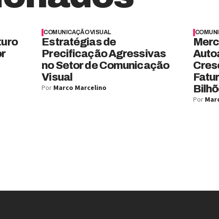
COMUNICAÇÃO VISUAL
COMUNI
turo
Estratégias de
Merc
or
Precificação Agressivas
Auto
no Setor de Comunicação
Cres
Visual
Fatu
Por
Marco Marcelino
Bilhõ
Por
Marc