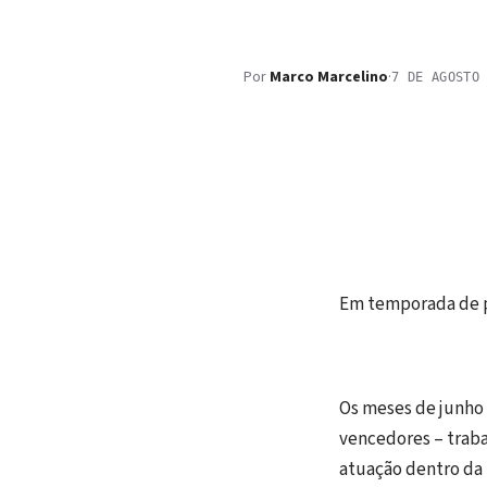
Por
Marco Marcelino
·
7 DE AGOSTO
Em temporada de p
Os meses de junho e
vencedores – traba
atuação dentro da i