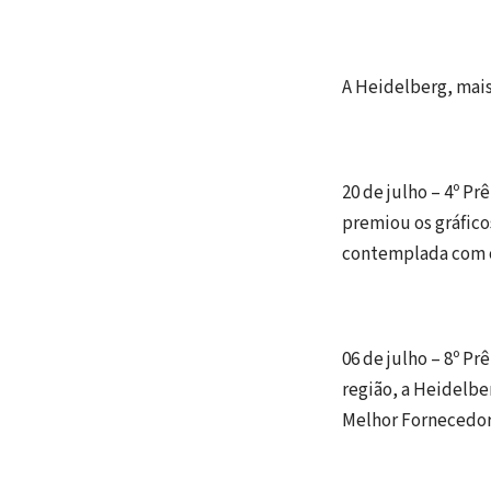
A Heidelberg, mais
20 de julho – 4º Pr
premiou os gráfico
contemplada com o
06 de julho – 8º P
região, a Heidelb
Melhor Fornecedo