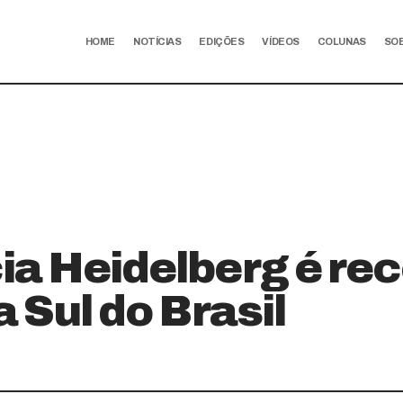
HOME
NOTÍCIAS
EDIÇÕES
VÍDEOS
COLUNAS
SO
ia Heidelberg é re
a Sul do Brasil