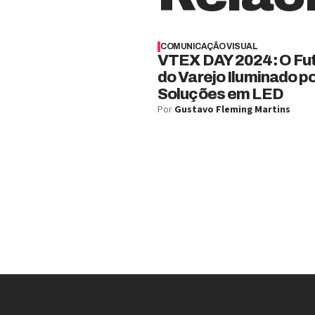
COMUNICAÇÃO VISUAL
VTEX DAY 2024: O Fu
do Varejo Iluminado p
Soluções em LED
Por
Gustavo Fleming Martins