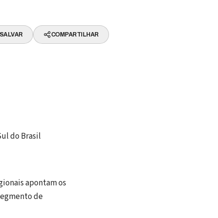
SALVAR
COMPARTILHAR
ul do Brasil
regionais apontam os
 segmento de