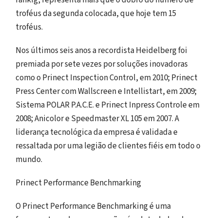
rankig, representa mais que o dobro do número de
troféus da segunda colocada, que hoje tem 15
troféus.
Nos últimos seis anos a recordista Heidelberg foi
premiada por sete vezes por soluções inovadoras
como o Prinect Inspection Control, em 2010; Prinect
Press Center com Wallscreen e Intellistart, em 2009;
Sistema POLAR P.A.C.E. e Prinect Inpress Controle em
2008; Anicolor e Speedmaster XL 105 em 2007. A
liderança tecnológica da empresa é validada e
ressaltada por uma legião de clientes fiéis em todo o
mundo.
Prinect Performance Benchmarking
O Prinect Performance Benchmarking é uma