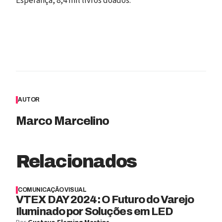
Esperança, 8,4 mil livros doados.
AUTOR
Marco Marcelino
Relacionados
COMUNICAÇÃO VISUAL
VTEX DAY 2024: O Futuro do Varejo
Iluminado por Soluções em LED