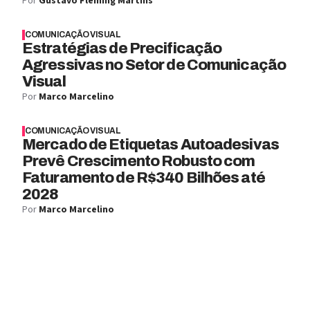
Por
Gustavo Fleming Martins
COMUNICAÇÃO VISUAL
Estratégias de Precificação
Agressivas no Setor de Comunicação
Visual
Por
Marco Marcelino
COMUNICAÇÃO VISUAL
Mercado de Etiquetas Autoadesivas
Prevê Crescimento Robusto com
Faturamento de R$340 Bilhões até
2028
Por
Marco Marcelino