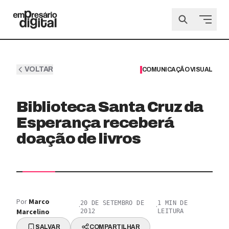
VOLTAR
COMUNICAÇÃO VISUAL
Biblioteca Santa Cruz da
Esperança receberá
doação de livros
Por
Marco
20 DE SETEMBRO DE
1
MIN DE
·
·
Marcelino
2012
LEITURA
SALVAR
COMPARTILHAR