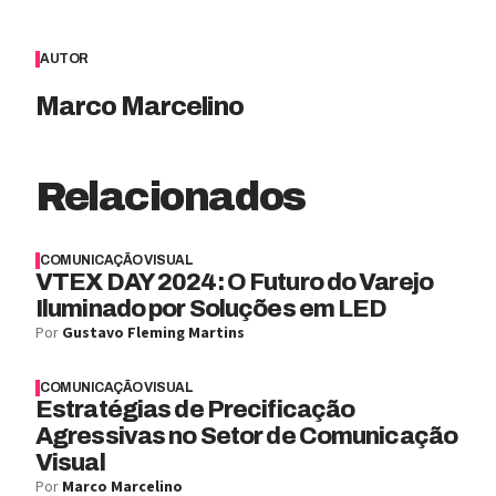
AUTOR
Marco Marcelino
Relacionados
COMUNICAÇÃO VISUAL
VTEX DAY 2024: O Futuro do Varejo
Iluminado por Soluções em LED
Por
Gustavo Fleming Martins
COMUNICAÇÃO VISUAL
Estratégias de Precificação
Agressivas no Setor de Comunicação
Visual
Por
Marco Marcelino