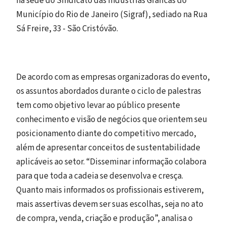
na sede do Sindicato das Indústrias Gráficas do
Município do Rio de Janeiro (Sigraf), sediado na Rua
Sá Freire, 33 - São Cristóvão.
De acordo com as empresas organizadoras do evento,
os assuntos abordados durante o ciclo de palestras
tem como objetivo levar ao público presente
conhecimento e visão de negócios que orientem seu
posicionamento diante do competitivo mercado,
além de apresentar conceitos de sustentabilidade
aplicáveis ao setor. “Disseminar informação colabora
para que toda a cadeia se desenvolva e cresça.
Quanto mais informados os profissionais estiverem,
mais assertivas devem ser suas escolhas, seja no ato
de compra, venda, criação e produção”, analisa o