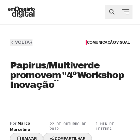
VOLTAR
COMUNICAÇÃO VISUAL
Papirus/Multiverde
promovem "4º Workshop
Inovação´´
Por
Marco
22 DE OUTUBRO DE
1
MIN DE
·
·
Marcelino
2012
LEITURA
SALVAR
COMPARTILHAR