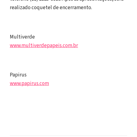
realizado coquetel de encerramento.
Multiverde
www.multiverdepapeis.com.br
Papirus
www.papirus.com