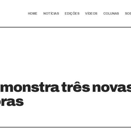
HOME
NOTÍCIAS
EDIÇÕES
VÍDEOS
COLUNAS
SO
monstra três nova
ras