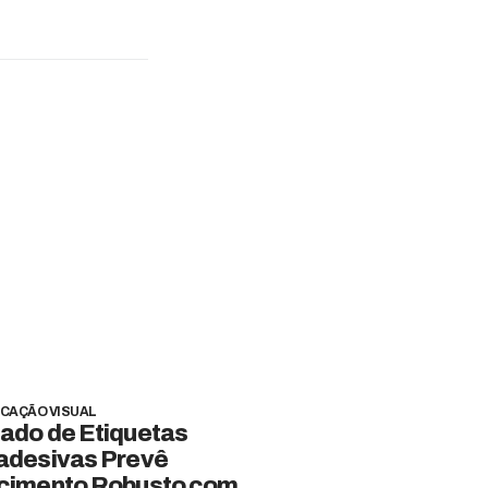
CAÇÃO VISUAL
ado de Etiquetas
adesivas Prevê
cimento Robusto com