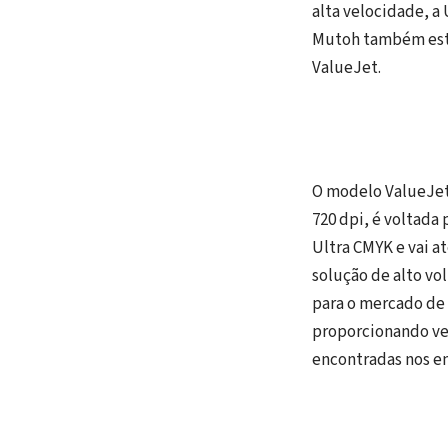
alta velocidade, a
Mutoh também estre
ValueJet.
O modelo ValueJet 
720 dpi, é voltada 
Ultra CMYK e vai 
solução de alto vo
para o mercado de 
proporcionando ve
encontradas nos e