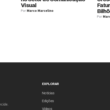
Visual
Fatu
Por
Marco Marcelino
Bilhõ
Por
Marc
EXPLORAR
Notícias
Edições
cide.
Vídeos