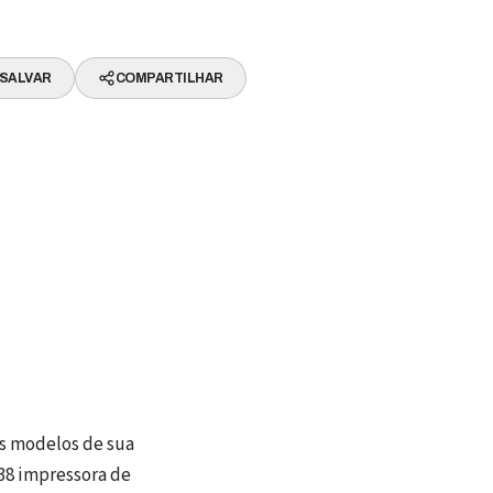
SALVAR
COMPARTILHAR
os modelos de sua
638 impressora de