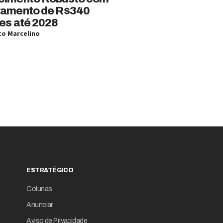
ramento de R$340
es até 2028
o Marcelino
ESTRATÉGICO
Colunas
Anunciar
Aviso de Privacidade