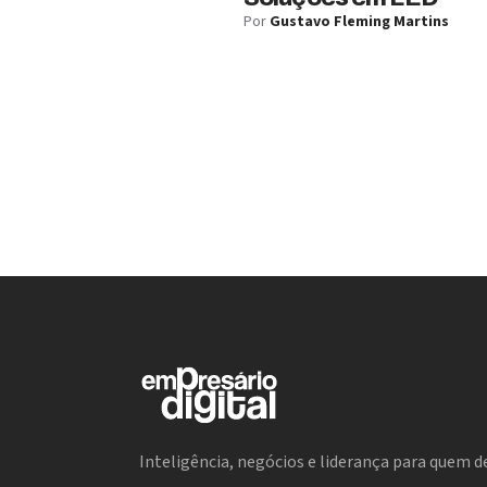
Por
Gustavo Fleming Martins
Inteligência, negócios e liderança para quem de