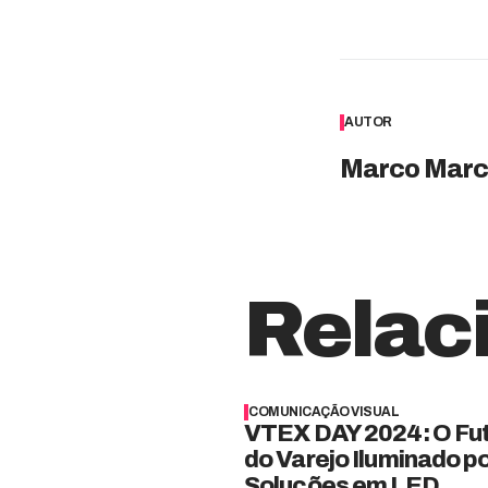
AUTOR
Marco Marc
Relac
COMUNICAÇÃO VISUAL
VTEX DAY 2024: O Fu
do Varejo Iluminado p
Soluções em LED