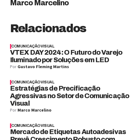
Marco Marcelino
Relacionados
COMUNICAÇÃO VISUAL
VTEX DAY 2024: O Futuro do Varejo
Iluminado por Soluções em LED
Por
Gustavo Fleming Martins
COMUNICAÇÃO VISUAL
Estratégias de Precificação
Agressivas no Setor de Comunicação
Visual
Por
Marco Marcelino
COMUNICAÇÃO VISUAL
Mercado de Etiquetas Autoadesivas
Prevê Crescimento Robusto com