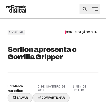
VOLTAR
COMUNICAÇÃO VISUAL
Serilon apresenta o
Gorrilla Gripper
Por
Marco
6 DE NOVEMBRO DE
1
MIN DE
·
·
Marcelino
2012
LEITURA
SALVAR
COMPARTILHAR