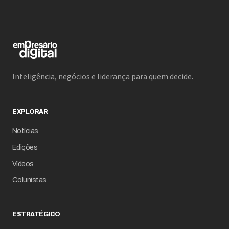
Inteligência, negócios e liderança para quem decide.
EXPLORAR
Notícias
Edições
Vídeos
Colunistas
ESTRATÉGICO