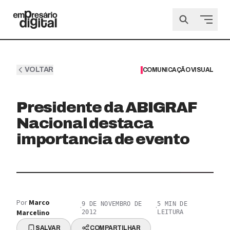
VOLTAR
COMUNICAÇÃO VISUAL
Presidente da ABIGRAF
Nacional destaca
importancia de evento
Por
Marco
9 DE NOVEMBRO DE
5
MIN DE
·
·
Marcelino
2012
LEITURA
SALVAR
COMPARTILHAR