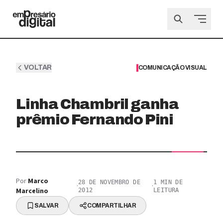
VOLTAR
COMUNICAÇÃO VISUAL
Linha Chambril ganha
prêmio Fernando Pini
Por
Marco
28 DE NOVEMBRO DE
1
MIN DE
·
·
Marcelino
2012
LEITURA
SALVAR
COMPARTILHAR