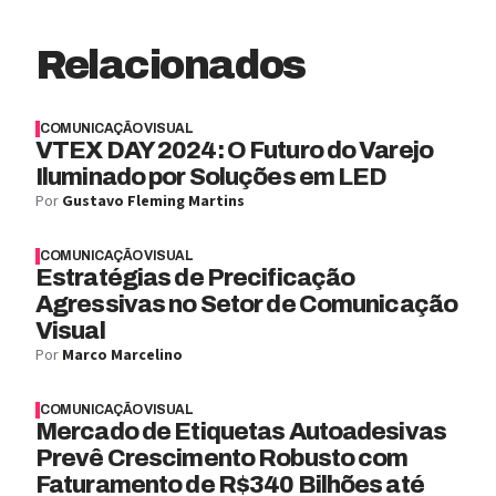
Relacionados
COMUNICAÇÃO VISUAL
VTEX DAY 2024: O Futuro do Varejo
Iluminado por Soluções em LED
Por
Gustavo Fleming Martins
COMUNICAÇÃO VISUAL
Estratégias de Precificação
Agressivas no Setor de Comunicação
Visual
Por
Marco Marcelino
COMUNICAÇÃO VISUAL
Mercado de Etiquetas Autoadesivas
Prevê Crescimento Robusto com
Faturamento de R$340 Bilhões até