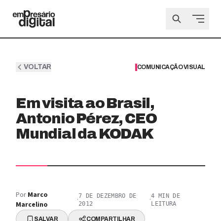
VOLTAR
COMUNICAÇÃO VISUAL
Em visita ao Brasil,
Antonio Pérez, CEO
Mundial da KODAK
Por
Marco
7 DE DEZEMBRO DE
4
MIN DE
·
·
Marcelino
2012
LEITURA
SALVAR
COMPARTILHAR