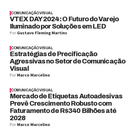
COMUNICAÇÃO VISUAL
VTEX DAY 2024: O Futuro do Varejo
Iluminado por Soluções em LED
Por
Gustavo Fleming Martins
COMUNICAÇÃO VISUAL
Estratégias de Precificação
Agressivas no Setor de Comunicação
Visual
Por
Marco Marcelino
COMUNICAÇÃO VISUAL
Mercado de Etiquetas Autoadesivas
Prevê Crescimento Robusto com
Faturamento de R$340 Bilhões até
2028
Por
Marco Marcelino