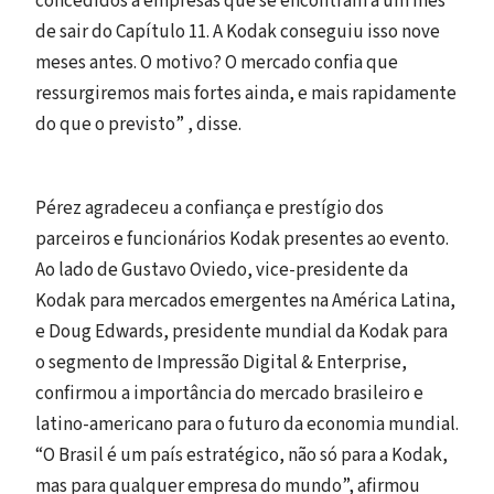
concedidos a empresas que se encontram a um mês
de sair do Capítulo 11. A Kodak conseguiu isso nove
meses antes. O motivo? O mercado confia que
ressurgiremos mais fortes ainda, e mais rapidamente
do que o previsto” , disse.
Pérez agradeceu a confiança e prestígio dos
parceiros e funcionários Kodak presentes ao evento.
Ao lado de Gustavo Oviedo, vice-presidente da
Kodak para mercados emergentes na América Latina,
e Doug Edwards, presidente mundial da Kodak para
o segmento de Impressão Digital & Enterprise,
confirmou a importância do mercado brasileiro e
latino-americano para o futuro da economia mundial.
“O Brasil é um país estratégico, não só para a Kodak,
mas para qualquer empresa do mundo”, afirmou