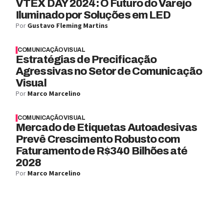
VTEX DAY 2024: O Futuro do Varejo
Iluminado por Soluções em LED
Por
Gustavo Fleming Martins
COMUNICAÇÃO VISUAL
Estratégias de Precificação
Agressivas no Setor de Comunicação
Visual
Por
Marco Marcelino
COMUNICAÇÃO VISUAL
Mercado de Etiquetas Autoadesivas
Prevê Crescimento Robusto com
Faturamento de R$340 Bilhões até
2028
Por
Marco Marcelino