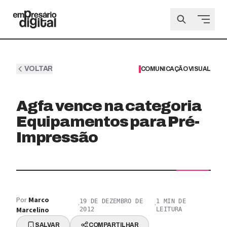
VOLTAR
COMUNICAÇÃO VISUAL
Agfa vence na categoria
Equipamentos para Pré-
Impressão
Por
Marco
19 DE DEZEMBRO DE
1
MIN DE
·
·
Marcelino
2012
LEITURA
SALVAR
COMPARTILHAR