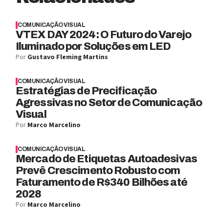
COMUNICAÇÃO VISUAL
VTEX DAY 2024: O Futuro do Varejo
Iluminado por Soluções em LED
Por
Gustavo Fleming Martins
COMUNICAÇÃO VISUAL
Estratégias de Precificação
Agressivas no Setor de Comunicação
Visual
Por
Marco Marcelino
COMUNICAÇÃO VISUAL
Mercado de Etiquetas Autoadesivas
Prevê Crescimento Robusto com
Faturamento de R$340 Bilhões até
2028
Por
Marco Marcelino