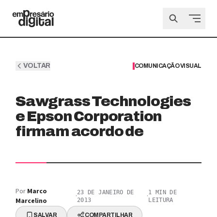
VOLTAR
COMUNICAÇÃO VISUAL
Sawgrass Technologies
e Epson Corporation
firmam acordo de
Por
Marco
23 DE JANEIRO DE
1
MIN DE
·
·
Marcelino
2013
LEITURA
SALVAR
COMPARTILHAR