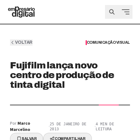
VOLTAR
COMUNICAÇÃO VISUAL
Fujifilm lança novo
centro de produção de
tinta digital
Por
Marco
25 DE JANEIRO DE
4
MIN DE
·
·
Marcelino
2013
LEITURA
SALVAR
COMPARTILHAR