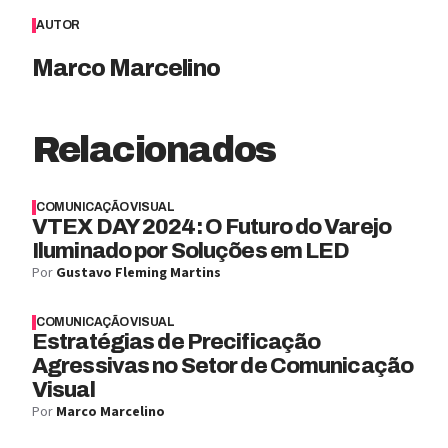
AUTOR
Marco Marcelino
Relacionados
COMUNICAÇÃO VISUAL
VTEX DAY 2024: O Futuro do Varejo
Iluminado por Soluções em LED
Por
Gustavo Fleming Martins
COMUNICAÇÃO VISUAL
Estratégias de Precificação
Agressivas no Setor de Comunicação
Visual
Por
Marco Marcelino