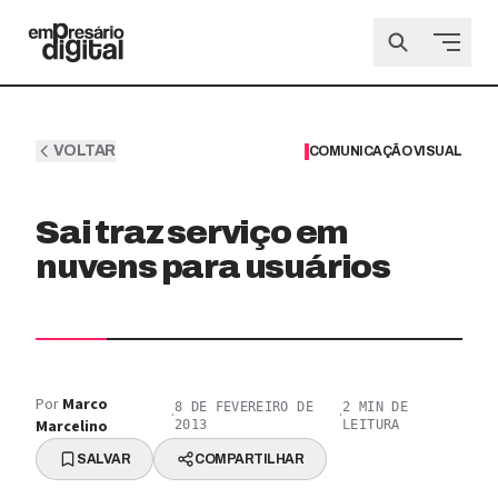
VOLTAR
COMUNICAÇÃO VISUAL
Sai traz serviço em
nuvens para usuários
Por
Marco
8 DE FEVEREIRO DE
2
MIN DE
·
·
Marcelino
2013
LEITURA
SALVAR
COMPARTILHAR