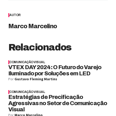
AUTOR
Marco Marcelino
Relacionados
COMUNICAÇÃO VISUAL
VTEX DAY 2024: O Futuro do Varejo
Iluminado por Soluções em LED
Por
Gustavo Fleming Martins
COMUNICAÇÃO VISUAL
Estratégias de Precificação
Agressivas no Setor de Comunicação
Visual
Por
Marco Marcelino