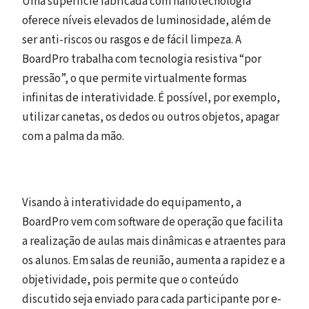
Uma superfície fabricada com nanotecnologia
oferece níveis elevados de luminosidade, além de
ser anti-riscos ou rasgos e de fácil limpeza. A
BoardPro trabalha com tecnologia resistiva “por
pressão”, o que permite virtualmente formas
infinitas de interatividade. É possível, por exemplo,
utilizar canetas, os dedos ou outros objetos, apagar
com a palma da mão.
Visando à interatividade do equipamento, a
BoardPro vem com software de operação que facilita
a realização de aulas mais dinâmicas e atraentes para
os alunos. Em salas de reunião, aumenta a rapidez e a
objetividade, pois permite que o conteúdo
discutido seja enviado para cada participante por e-