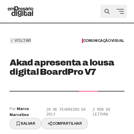
VOLTAR
COMUNICAÇÃO VISUAL
Akad apresenta a lousa
digital BoardPro V7
Por
Marco
20 DE FEVEREIRO DE
2
MIN DE
·
·
Marcelino
2013
LEITURA
SALVAR
COMPARTILHAR