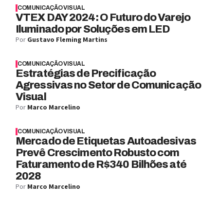
COMUNICAÇÃO VISUAL
VTEX DAY 2024: O Futuro do Varejo
Iluminado por Soluções em LED
Por
Gustavo Fleming Martins
COMUNICAÇÃO VISUAL
Estratégias de Precificação
Agressivas no Setor de Comunicação
Visual
Por
Marco Marcelino
COMUNICAÇÃO VISUAL
Mercado de Etiquetas Autoadesivas
Prevê Crescimento Robusto com
Faturamento de R$340 Bilhões até
2028
Por
Marco Marcelino