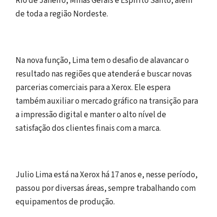
Rio de Janeiro, Minas Gerais e Espírito Santo, além
de toda a região Nordeste.
Na nova função, Lima tem o desafio de alavancar o
resultado nas regiões que atenderá e buscar novas
parcerias comerciais para a Xerox. Ele espera
também auxiliar o mercado gráfico na transição para
a impressão digital e manter o alto nível de
satisfação dos clientes finais com a marca.
Julio Lima está na Xerox há 17 anos e, nesse período,
passou por diversas áreas, sempre trabalhando com
equipamentos de produção.