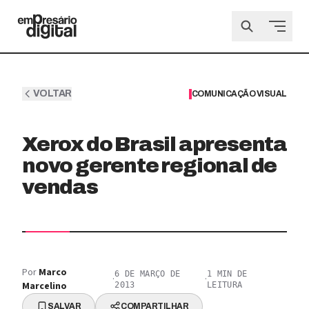
VOLTAR
COMUNICAÇÃO VISUAL
Xerox do Brasil apresenta
novo gerente regional de
vendas
Por
Marco
6 DE MARÇO DE
1
MIN DE
·
·
Marcelino
2013
LEITURA
SALVAR
COMPARTILHAR