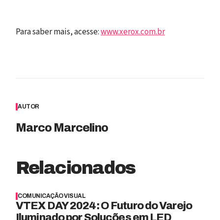
Para saber mais, acesse:
www.xerox.com.br
AUTOR
Marco Marcelino
Relacionados
COMUNICAÇÃO VISUAL
VTEX DAY 2024: O Futuro do Varejo
Iluminado por Soluções em LED