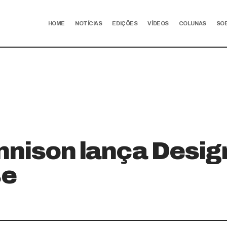
HOME
NOTÍCIAS
EDIÇÕES
VÍDEOS
COLUNAS
SO
nnison lança Desig
e