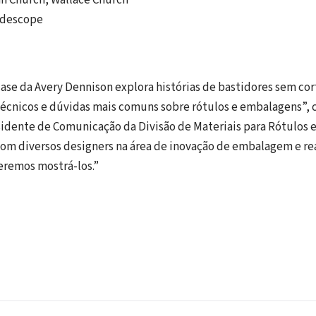
an Church, Wallace Church
eidescope
se da Avery Dennison explora histórias de bastidores sem cor
 técnicos e dúvidas mais comuns sobre rótulos e embalagens”,
idente de Comunicação da Divisão de Materiais para Rótulos 
om diversos designers na área de inovação de embalagem e re
ueremos mostrá-los.”