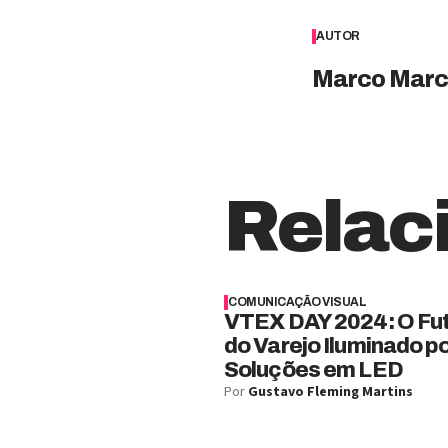
AUTOR
Marco Marc
Relac
COMUNICAÇÃO VISUAL
VTEX DAY 2024: O Fu
do Varejo Iluminado p
Soluções em LED
Por
Gustavo Fleming Martins