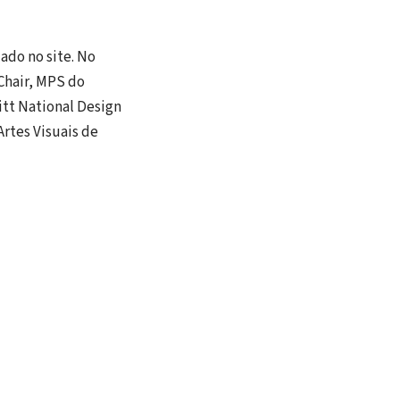
ado no site. No
Chair, MPS do
tt National Design
Artes Visuais de