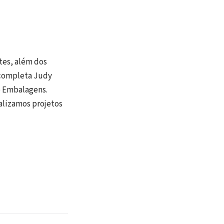
tes, além dos
 completa Judy
e Embalagens.
alizamos projetos