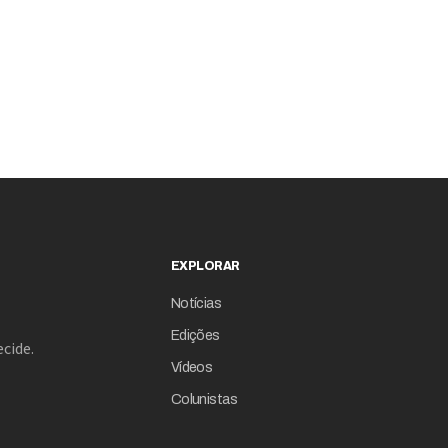
EXPLORAR
Notícias
Edições
cide.
Vídeos
Colunistas