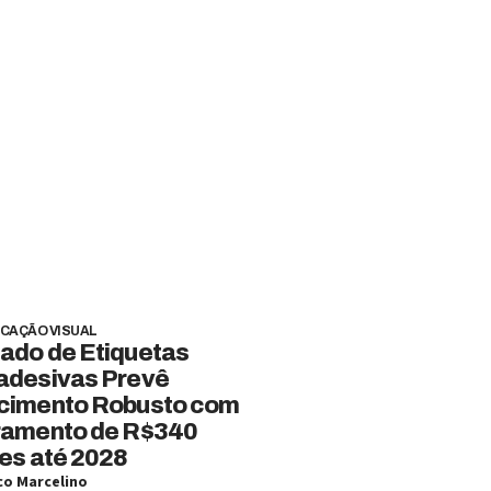
CAÇÃO VISUAL
ado de Etiquetas
adesivas Prevê
cimento Robusto com
ramento de R$340
es até 2028
o Marcelino