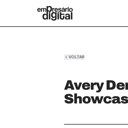
VOLTAR
Avery De
Showcas