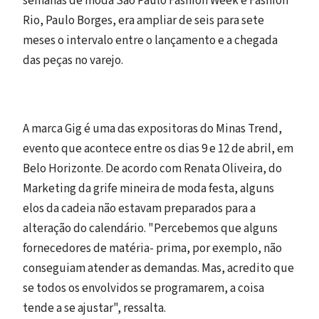
semanas de moda São Paulo Fashion Week e Fashion
Rio, Paulo Borges, era ampliar de seis para sete
meses o intervalo entre o lançamento e a chegada
das peças no varejo.
A marca Gig é uma das expositoras do Minas Trend,
evento que acontece entre os dias 9 e 12 de abril, em
Belo Horizonte. De acordo com Renata Oliveira, do
Marketing da grife mineira de moda festa, alguns
elos da cadeia não estavam preparados para a
alteração do calendário. "Percebemos que alguns
fornecedores de matéria- prima, por exemplo, não
conseguiam atender as demandas. Mas, acredito que
se todos os envolvidos se programarem, a coisa
tende a se ajustar", ressalta.