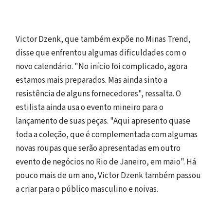
Victor Dzenk, que também expõe no Minas Trend,
disse que enfrentou algumas dificuldades com o
novo calendário. "No início foi complicado, agora
estamos mais preparados. Mas ainda sinto a
resistência de alguns fornecedores", ressalta. O
estilista ainda usa o evento mineiro para o
lançamento de suas peças. "Aqui apresento quase
toda a coleção, que é complementada com algumas
novas roupas que serão apresentadas em outro
evento de negócios no Rio de Janeiro, em maio". Há
pouco mais de um ano, Victor Dzenk também passou
a criar para o público masculino e noivas.