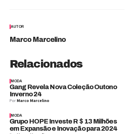
AUTOR
Marco Marcelino
Relacionados
MODA
Gang Revela Nova Coleção Outono
Inverno 24
Por
Marco Marcelino
MODA
Grupo HOPE Investe R＄13 Milhões
em Expansão e Inovação para 2024