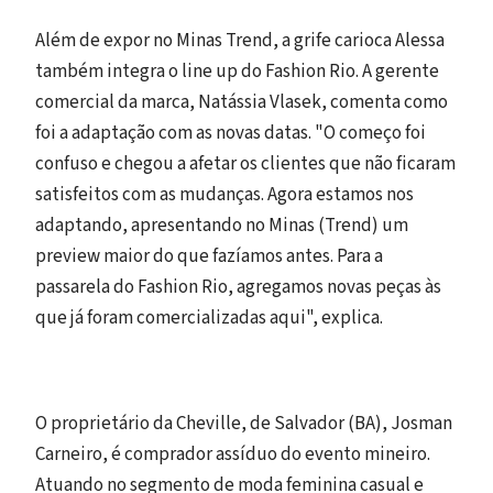
Além de expor no Minas Trend, a grife carioca Alessa
também integra o line up do Fashion Rio. A gerente
comercial da marca, Natássia Vlasek, comenta como
foi a adaptação com as novas datas. "O começo foi
confuso e chegou a afetar os clientes que não ficaram
satisfeitos com as mudanças. Agora estamos nos
adaptando, apresentando no Minas (Trend) um
preview maior do que fazíamos antes. Para a
passarela do Fashion Rio, agregamos novas peças às
que já foram comercializadas aqui", explica.
O proprietário da Cheville, de Salvador (BA), Josman
Carneiro, é comprador assíduo do evento mineiro.
Atuando no segmento de moda feminina casual e