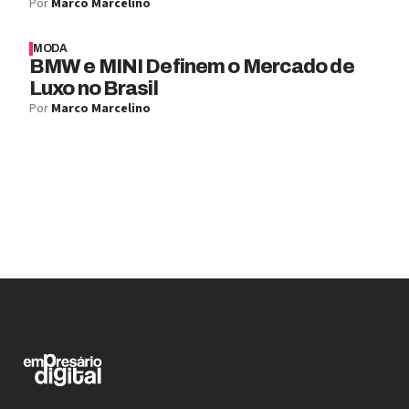
Por
Marco Marcelino
MODA
BMW e MINI Definem o Mercado de
Luxo no Brasil
Por
Marco Marcelino