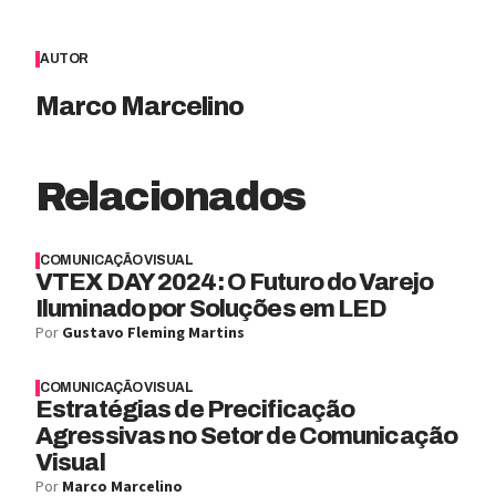
AUTOR
Marco Marcelino
Relacionados
COMUNICAÇÃO VISUAL
VTEX DAY 2024: O Futuro do Varejo
Iluminado por Soluções em LED
Por
Gustavo Fleming Martins
COMUNICAÇÃO VISUAL
Estratégias de Precificação
Agressivas no Setor de Comunicação
Visual
Por
Marco Marcelino