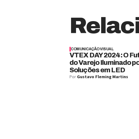
Relac
COMUNICAÇÃO VISUAL
VTEX DAY 2024: O Fu
do Varejo Iluminado p
Soluções em LED
Por
Gustavo Fleming Martins