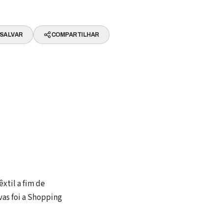
SALVAR
COMPARTILHAR
xtil a fim de
vas foi a Shopping