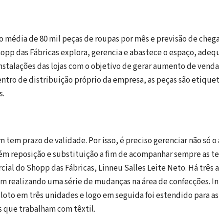
média de 80 mil peças de roupas por mês e previsão de chegar
hopp das Fábricas explora, gerencia e abastece o espaço, ade
stalações das lojas com o objetivo de gerar aumento de vend
ntro de distribuição próprio da empresa, as peças são etique
s.
tem prazo de validade. Por isso, é preciso gerenciar não só 
m reposição e substituição a fim de acompanhar sempre as t
cial do Shopp das Fábricas, Linneu Salles Leite Neto. Há três 
em realizando uma série de mudanças na área de confecções. In
iloto em três unidades e logo em seguida foi estendido para a
as que trabalham com têxtil.