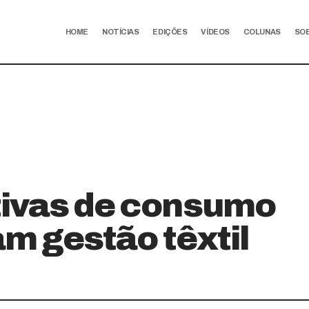
HOME
NOTÍCIAS
EDIÇÕES
VÍDEOS
COLUNAS
SO
ivas de consumo
am gestão têxtil