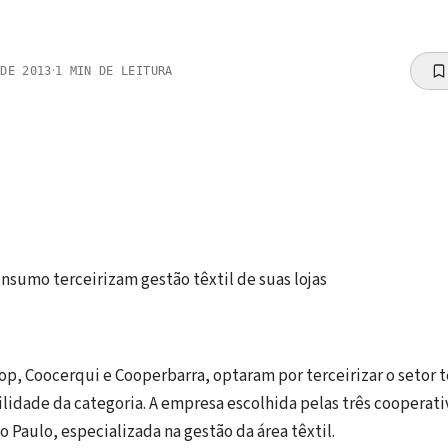
·
 DE 2013
1
MIN DE LEITURA
nsumo terceirizam gestão têxtil de suas lojas
op, Coocerqui e Cooperbarra, optaram por terceirizar o setor tê
lidade da categoria. A empresa escolhida pelas três cooperati
o Paulo, especializada na gestão da área têxtil.