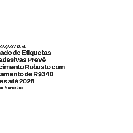
CAÇÃO VISUAL
ado de Etiquetas
adesivas Prevê
cimento Robusto com
ramento de R$340
es até 2028
o Marcelino