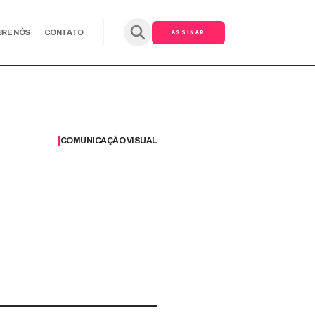
ASSINAR
BRE NÓS
CONTATO
COMUNICAÇÃO VISUAL