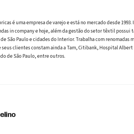
ricas é uma empresa de varejo e está no mercado desde 1993. I
das in company e hoje, além da gestão do setor têxtil possui
l de São Paulo e cidades do Interior. Trabalha com renomadas m
 seus clientes constam ainda a Tam, Citibank, Hospital Albert 
ado de São Paulo, entre outros.
elino