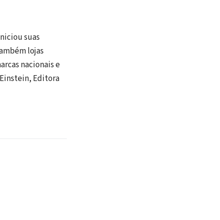
niciou suas
 também lojas
arcas nacionais e
Einstein, Editora