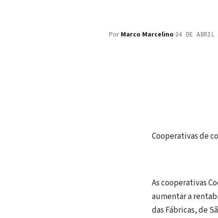
Por
Marco Marcelino
·
24 DE ABRIL
Cooperativas de co
As cooperativas Co
aumentar a rentabi
das Fábricas, de Sã