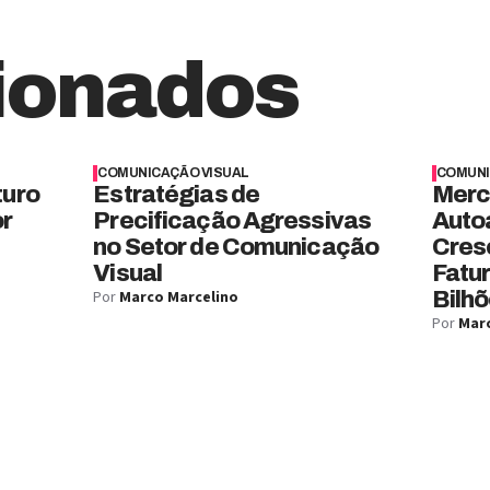
ionados
COMUNICAÇÃO VISUAL
COMUNI
turo
Estratégias de
Merc
or
Precificação Agressivas
Auto
no Setor de Comunicação
Cres
Visual
Fatu
Por
Marco Marcelino
Bilhõ
Por
Marc