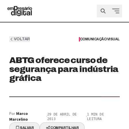
VOLTAR
COMUNICAÇÃO VISUAL
ABTG oferece curso de
segurança para indústria
gráfica
Por
Marco
29 DE ABRIL DE
1
MIN DE
·
·
Marcelino
2013
LEITURA
SALVAR
COMPARTILHAR