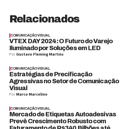
Relacionados
COMUNICAÇÃO VISUAL
VTEX DAY 2024: O Futuro do Varejo
Iluminado por Soluções em LED
Por
Gustavo Fleming Martins
COMUNICAÇÃO VISUAL
Estratégias de Precificação
Agressivas no Setor de Comunicação
Visual
Por
Marco Marcelino
COMUNICAÇÃO VISUAL
Mercado de Etiquetas Autoadesivas
Prevê Crescimento Robusto com
Faturamento de R$340 Bilhões até