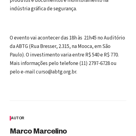
produtos e documentos e monitoramento na
indústria gráfica de segurança.
O evento vai acontecer das 18h às 21h45 no Auditório
da ABTG (Rua Bresser, 2.315, na Mooca, em São
Paulo). O investimento varia entre R$ 540 e R$ 770.
Mais informações pelo telefone (11) 2797-6728 ou
pelo e-mail curso@abtg.org.br.
AUTOR
Marco Marcelino