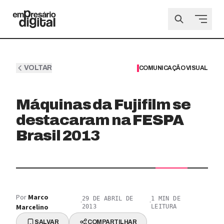
VOLTAR
COMUNICAÇÃO VISUAL
Máquinas da Fujifilm se
destacaram na FESPA
Brasil 2013
Por
Marco
29 DE ABRIL DE
1
MIN DE
·
·
Marcelino
2013
LEITURA
SALVAR
COMPARTILHAR