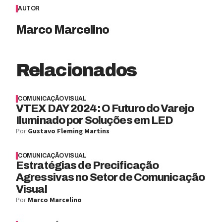
AUTOR
Marco Marcelino
Relacionados
COMUNICAÇÃO VISUAL
VTEX DAY 2024: O Futuro do Varejo
Iluminado por Soluções em LED
Por
Gustavo Fleming Martins
COMUNICAÇÃO VISUAL
Estratégias de Precificação
Agressivas no Setor de Comunicação
Visual
Por
Marco Marcelino