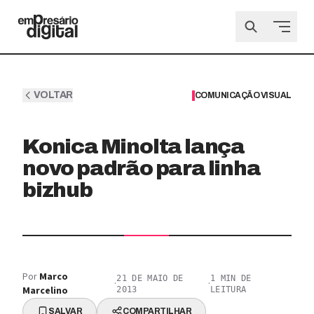
VOLTAR
COMUNICAÇÃO VISUAL
Konica Minolta lança
novo padrão para linha
bizhub
Por
Marco
21 DE MAIO DE
1
MIN DE
·
·
Marcelino
2013
LEITURA
SALVAR
COMPARTILHAR