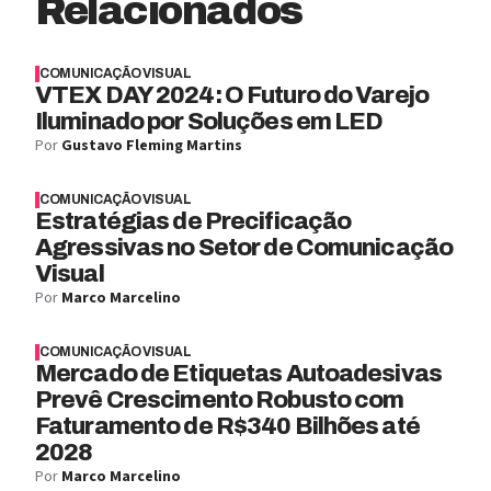
Relacionados
COMUNICAÇÃO VISUAL
VTEX DAY 2024: O Futuro do Varejo
Iluminado por Soluções em LED
Por
Gustavo Fleming Martins
COMUNICAÇÃO VISUAL
Estratégias de Precificação
Agressivas no Setor de Comunicação
Visual
Por
Marco Marcelino
COMUNICAÇÃO VISUAL
Mercado de Etiquetas Autoadesivas
Prevê Crescimento Robusto com
Faturamento de R$340 Bilhões até
2028
Por
Marco Marcelino