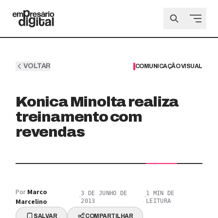
VOLTAR
COMUNICAÇÃO VISUAL
Konica Minolta realiza
treinamento com
revendas
Por
Marco
3 DE JUNHO DE
1
MIN DE
·
·
Marcelino
2013
LEITURA
SALVAR
COMPARTILHAR