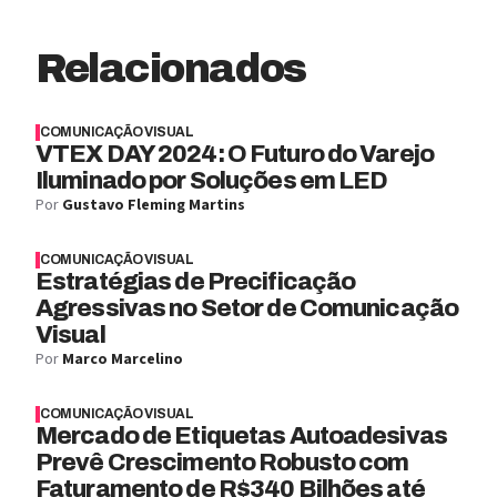
Relacionados
COMUNICAÇÃO VISUAL
VTEX DAY 2024: O Futuro do Varejo
Iluminado por Soluções em LED
Por
Gustavo Fleming Martins
COMUNICAÇÃO VISUAL
Estratégias de Precificação
Agressivas no Setor de Comunicação
Visual
Por
Marco Marcelino
COMUNICAÇÃO VISUAL
Mercado de Etiquetas Autoadesivas
Prevê Crescimento Robusto com
Faturamento de R$340 Bilhões até