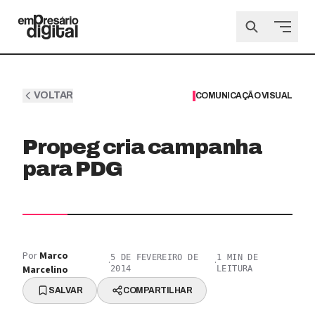
VOLTAR
COMUNICAÇÃO VISUAL
Propeg cria campanha
para PDG
Por
Marco
5 DE FEVEREIRO DE
1
MIN DE
·
·
Marcelino
2014
LEITURA
SALVAR
COMPARTILHAR