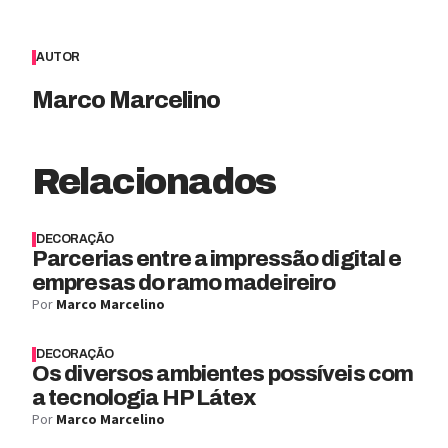
AUTOR
Marco Marcelino
Relacionados
DECORAÇÃO
Parcerias entre a impressão digital e
empresas do ramo madeireiro
Por
Marco Marcelino
DECORAÇÃO
Os diversos ambientes possíveis com
a tecnologia HP Látex
Por
Marco Marcelino