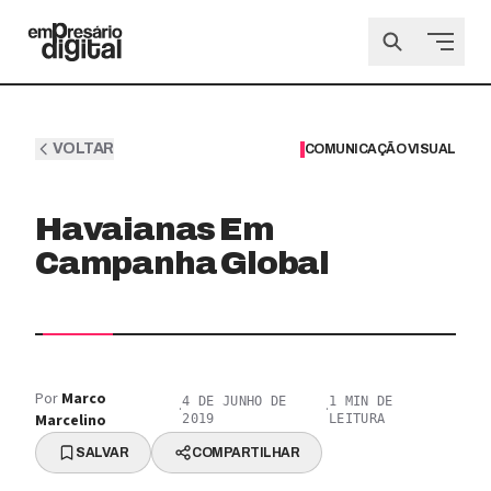
VOLTAR
COMUNICAÇÃO VISUAL
Havaianas Em
Campanha Global
Por
Marco
4 DE JUNHO DE
1
MIN DE
·
·
Marcelino
2019
LEITURA
SALVAR
COMPARTILHAR