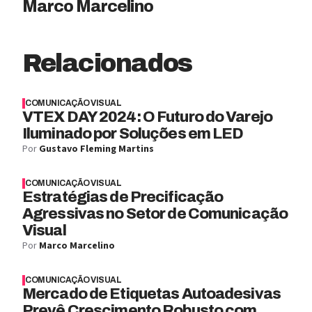
Marco Marcelino
Relacionados
COMUNICAÇÃO VISUAL
VTEX DAY 2024: O Futuro do Varejo
Iluminado por Soluções em LED
Por
Gustavo Fleming Martins
COMUNICAÇÃO VISUAL
Estratégias de Precificação
Agressivas no Setor de Comunicação
Visual
Por
Marco Marcelino
COMUNICAÇÃO VISUAL
Mercado de Etiquetas Autoadesivas
Prevê Crescimento Robusto com