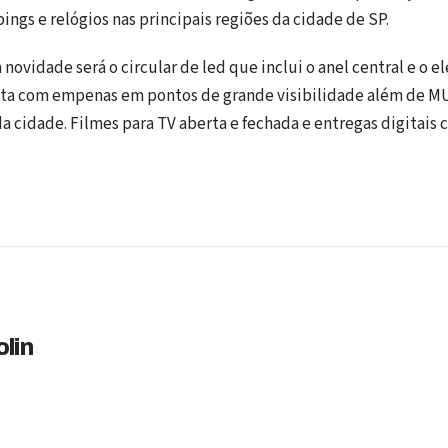
ings e relógios nas principais regiões da cidade de SP.
 novidade será o circular de led que inclui o anel central e o e
onta com empenas em pontos de grande visibilidade além de M
a cidade. Filmes para TV aberta e fechada e entregas digita
lin