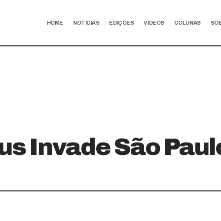
HOME
NOTÍCIAS
EDIÇÕES
VÍDEOS
COLUNAS
SO
us Invade São Paul