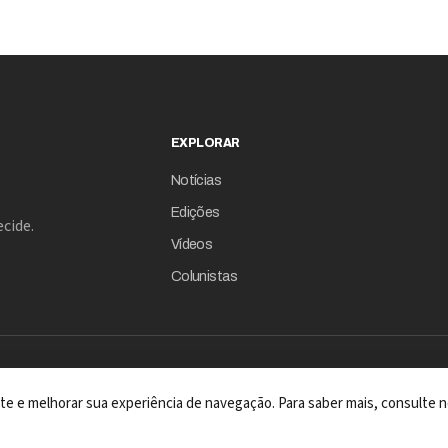
EXPLORAR
Notícias
Edições
cide.
Vídeos
Colunistas
 site e melhorar sua experiência de navegação. Para saber mais, consulte n
A REVISTA COM