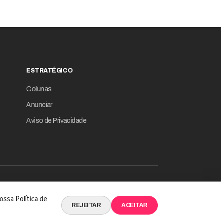
ESTRATÉGICO
Colunas
Anunciar
Aviso de Privacidade
© 2026 Revista Empresário Digital
ossa Política de
 INTELIGÊNCIA DE DADOS EM SUA ESSÊNCIA
REJEITAR
ACEITAR