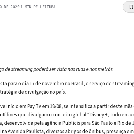
·
O DE 2020
1
MIN DE LEITURA
o de streaming poderá ser vista nas ruas e nos metrôs
ta para o dia 17 de novembro no Brasil, o serviço de streamin
stratégia de divulgação no país.
e início em Pay TV em 18/08, se intensifica a partir deste mê
 off lines que divulgam o conceito global “Disney +, tudo em um
a, desenvolvida pela agência Publicis para São Paulo e Rio de J
na Avenida Paulista, diversos abrigos de ônibus, presença em 