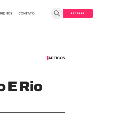
ASSINAR
BRE NÓS
CONTATO
ARTIGOS
o E Rio