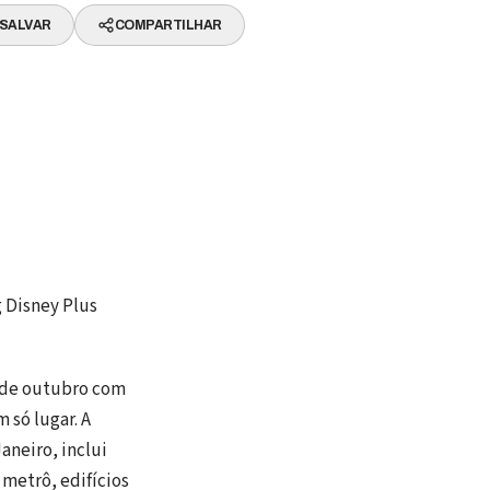
SALVAR
COMPARTILHAR
g Disney Plus
s de outubro com
 só lugar. A
aneiro, inclui
metrô, edifícios